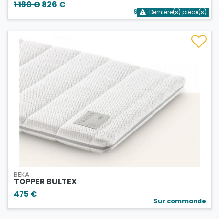
1 180 €
826 €
Stock bientôt épuisé
Dernière(s) pièce(s)
BEKA
TOPPER BULTEX
475 €
Sur commande