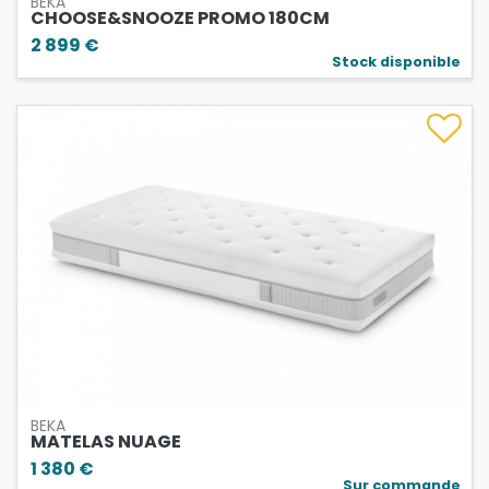
BEKA
CHOOSE&SNOOZE PROMO 180CM
2 899 €
Stock disponible
BEKA
MATELAS NUAGE
1 380 €
Sur commande