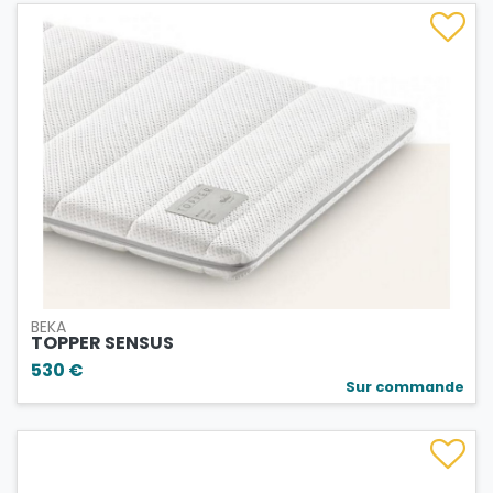
BEKA
TOPPER SENSUS
530 €
Sur commande