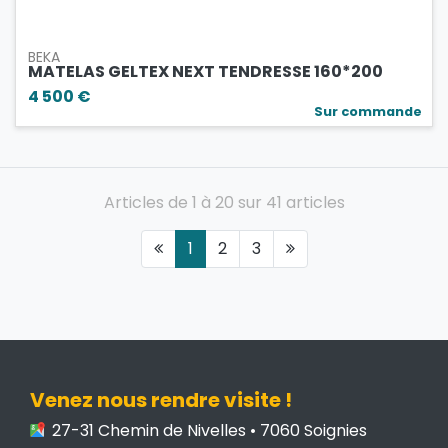
BEKA
MATELAS GELTEX NEXT TENDRESSE 160*200
4 500 €
Sur commande
Articles de 1 à 20 sur 41 articles
1
2
3
Venez nous rendre visite !
27-31 Chemin de Nivelles • 7060 Soignies