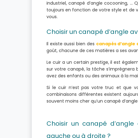
industriel, canapé d’angle cocooning, … 
toujours en fonction de votre style et de v
vous.
Choisir un canapé d’angle ave
Il existe aussi bien des
canapés d’angle 
goût, chacune de ces matières a ses ava
Le cuir a un certain prestige, il est égal
sur votre canapé, la tâche s’imprégnera 
avez des enfants ou des animaux à la mais
Si le cuir n’est pas votre truc et que v
combinaisons différentes existent aujourd
souvent moins cher qu’un canapé d’angle 
Choisir un canapé d’angle
gauche ou à droite ?