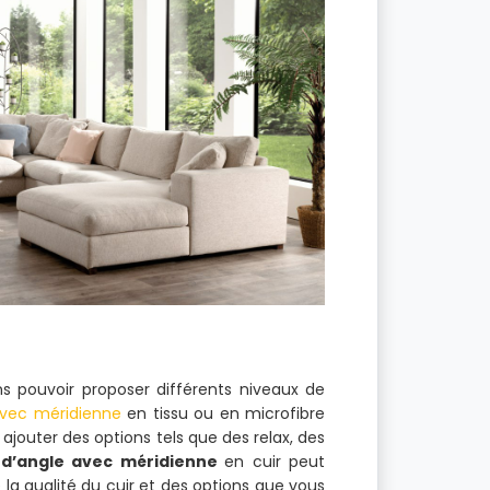
s pouvoir proposer différents niveaux de
avec méridienne
en tissu ou en microfibre
jouter des options tels que des relax, des
d’angle avec méridienne
en cuir peut
 qualité du cuir et des options que vous