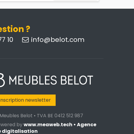
stion ?
7 10
info@belot.com
Inscription newsletter
Meubles Belot • TVA BE 0412 512 987
owered by
www.meaweb.tech • Agence
 digitalisation