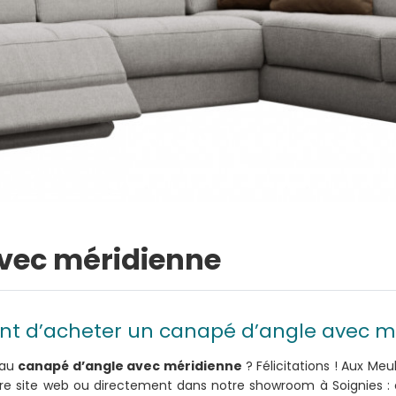
vec méridienne
ant d’acheter un canapé d’angle avec m
eau
canapé d’angle avec méridienne
? Félicitations ! Aux Me
tre site web ou directement dans notre showroom à Soignies 