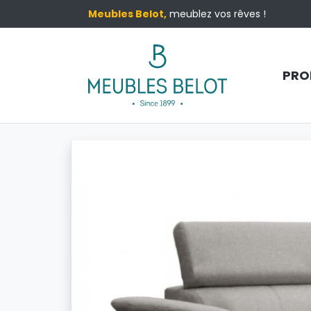
Meubles Belot,
meublez vos rêves !
PRO