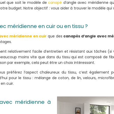
Quel que soit le modèle de
canapé
d’angle avec méridienne qu
otre budget. Notre objectif : vous aider à trouver le modèle qui 
c méridienne en cuir ou en tissu ?
avec méridienne en cuir
que des
canapés d’angle avec mér
ntages.
ement relativement facile d’entretien et résistant aux tâches (
beaucoup moins vite que dans du tissu qui est composé de fibre
on par exemple, cela peut être un choix intéressant.
ous préférez l’aspect chaleureux du tissu, c’est également p
’hui pour le tissu : mélange de coton, de lin, velours, microfib
en cuir.
 avec méridienne à