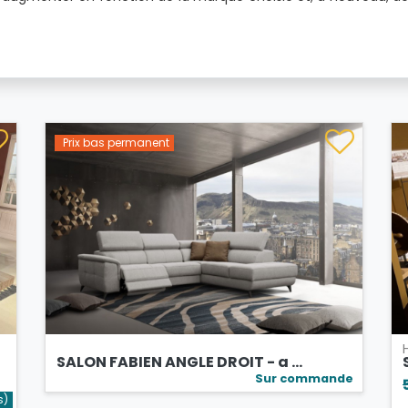
Prix bas permanent
SALON FABIEN ANGLE DROIT - a ...
Sur commande
sé
s)