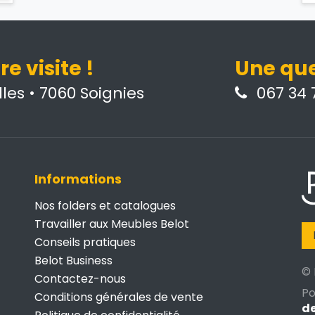
e visite !
Une que
les • 7060 Soignies
067 34 7
Informations
Nos folders et catalogues
Travailler aux Meubles Belot
Conseils pratiques
Belot Business
© 
Contactez-nous
P
Conditions générales de vente
de