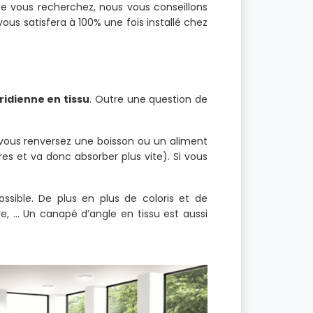
e vous recherchez, nous vous conseillons
vous satisfera à 100% une fois installé chez
idienne en tissu
. Outre une question de
si vous renversez une boisson ou un aliment
s et va donc absorber plus vite). Si vous
ossible. De plus en plus de coloris et de
re, … Un canapé d’angle en tissu est aussi