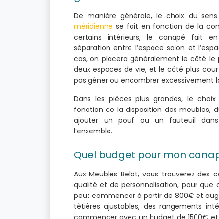
De manière générale, le choix du sen
méridienne
se fait en fonction de la con
certains intérieurs, le canapé fait
séparation entre l’espace salon et l’esp
cas, on placera généralement le côté le p
deux espaces de vie, et le côté plus cou
pas gêner ou encombrer excessivement l
Dans les pièces plus grandes, le choix
fonction de la disposition des meubles, d
ajouter un pouf ou un fauteuil dans
l’ensemble.
Quel budget pour mon canap
Aux Meubles Belot, vous trouverez des c
qualité et de personnalisation, pour que
peut commencer à partir de 800€ et augmen
têtières ajustables, des rangements int
commencer avec un budget de 1500€ et au