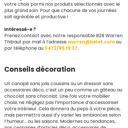
votre choix parmi nos produits sélectionnés avec le
plus grand soin. Pour que chacune de vos journées
soit agréable et productive !
Intéressé-e ?
Prenez contact avec notre responsable B2B Warren
Thibaut par mail à l’adresse
warren@belot.com
ou
par téléphone au
0472/95.19.37
.
Conseils décoration
Un canapé sans jolis coussins ou un dressoir sans
accessoires déco, c’est un peu comme un gâteau au
chocolat sans chocolat. Une fois votre mobilier
choisi, ne négligez pas l’importance d’accessoiriser
votre intérieur. Cela donnera du peps à votre pièce,
mais permettra aussi d'y varier les ambiances selon
l’humeur... ou les saisons. Modernes ou tendances,
nos centaines d’articles déco, accessoires de