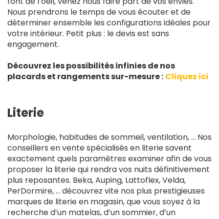
font de l’oeil, venez nous faire part de vos envies.
Nous prendrons le temps de vous écouter et de
déterminer ensemble les configurations idéales pour
votre intérieur. Petit plus : le devis est sans
engagement.
Découvrez les possibilités infinies de nos
placards et rangements sur-mesure :
Cliquez ici
Literie
Morphologie, habitudes de sommeil, ventilation, … Nos
conseillers en vente spécialisés en literie savent
exactement quels paramètres examiner afin de vous
proposer la literie qui rendra vos nuits définitivement
plus reposantes. Beka, Auping, Lattoflex, Velda,
PerDormire, … découvrez vite nos plus prestigieuses
marques de literie en magasin, que vous soyez à la
recherche d’un matelas, d’un sommier, d’un