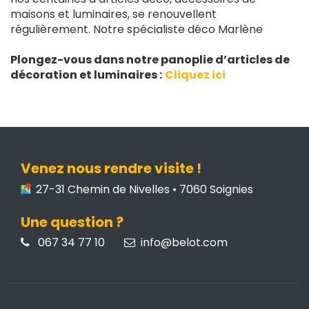
maisons et luminaires, se renouvellent
régulièrement. Notre spécialiste déco Marlène
Plongez-vous dans notre panoplie d’articles de
décoration et luminaires :
Cliquez ici
Venez nous rendre visite !
27-31 Chemin de Nivelles • 7060 Soignies
Une question ?
067 34 77 10
info@belot.com