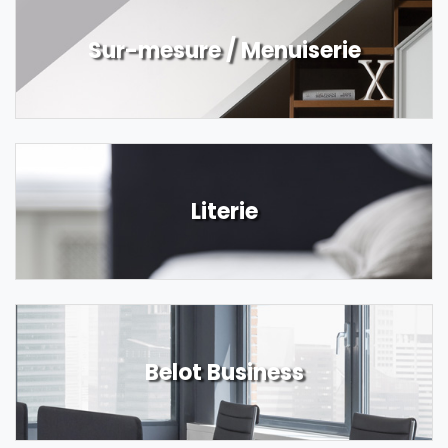
Sur-mesure / Menuiserie
Literie
Belot Business