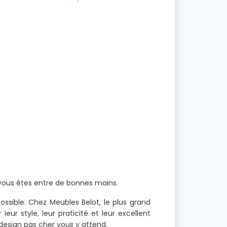
 vous êtes entre de bonnes mains.
ossible. Chez Meubles Belot, le plus grand
ur style, leur praticité et leur excellent
 design pas cher vous y attend.