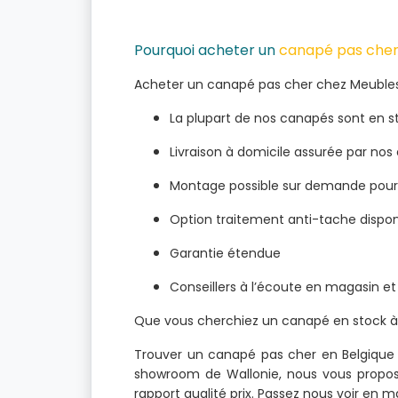
Pourquoi acheter un
canapé pas che
Acheter un canapé pas cher chez Meubles Be
La plupart de nos canapés sont en st
Livraison à domicile assurée par nos
Montage possible sur demande pour 
Option traitement anti-tache dispon
Garantie étendue
Conseillers à l’écoute en magasin et
Que vous cherchiez un canapé en stock à p
Trouver un canapé pas cher en Belgique qu
showroom de Wallonie, nous vous proposons
rapport qualité prix. Passez nous voir en 