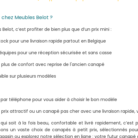
r
chez Meubles Belot ?
lot, c’est profiter de bien plus que d’un prix mini :
ock pour une livraison rapide partout en Belgique
 équipes pour une réception sécurisée et sans casse
plus de confort avec reprise de l'ancien canapé
ible sur plusieurs modèles
 par téléphone pour vous aider à choisir le bon modèle
rix attractif ou un canapé pas cher avec une livraison rapide,
i soit à la fois beau, confortable et livré rapidement, c’est p
 un vaste choix de canapés à petit prix, sélectionnés pour le
magasin ou explorez notre sélection en ligne : votre futur canapé