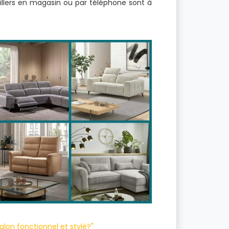
lers en magasin ou par téléphone sont à
lon fonctionnel et stylé?"