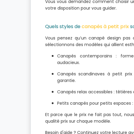
Vous vous demandez comment choisir un 
votre disposition pour vous guider.
Quels styles de
canapés à petit prix
so
Vous pensez qu’un canapé design pas c
sélectionnons des modèles qui allient esthé
Canapés contemporains : formes 
audacieux.
Canapés scandinaves à petit prix
garantie.
Canapés relax accessibles : têtières 
Petits canapés pour petits espaces :
Et parce que le prix ne fait pas tout, n
qualité prix sur chaque modèle.
Besoin d'aide ? Continuez votre lecture av