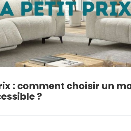
rix : comment choisir un m
essible ?