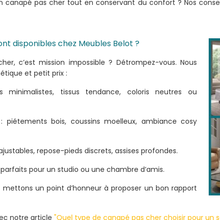
canapé pas cher tout en conservant du confort ? Nos conseil
nt disponibles chez Meubles Belot ?
her, c’est mission impossible ? Détrompez-vous. Nous
tique et petit prix :
minimalistes, tissus tendance, coloris neutres ou
 : piétements bois, coussins moelleux, ambiance cosy
ajustables, repose-pieds discrets, assises profondes.
 parfaits pour un studio ou une chambre d’amis.
ous mettons un point d’honneur à proposer un bon rapport
ec notre article
"Quel type de canapé pas cher choisir pour un sa