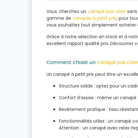
Vous cherchez un
canapé pas cher
sans 
gamme de
canapés à petit prix
, pour to
vous souhaitiez tout simplement acheter 
Grâce à notre sélection en stock et à not
excellent rapport qualité prix. Découvrez 
Comment choisir un
canapé pas che
Un canapé à petit prix peut être un excelle
Structure solide : optez pour un cad
Confort d’assise : même un canapé a
Revêtement pratique : tissu résistant,
Fonctionnalités utiles : un canapé 
Attention : un canapé avec relax ris