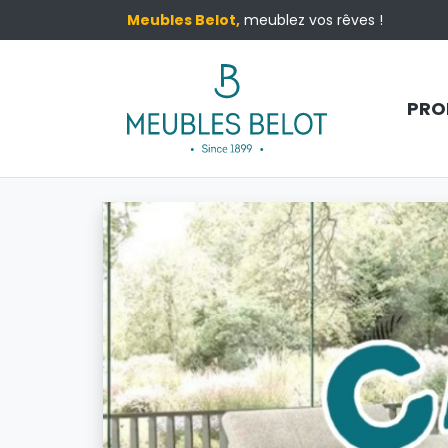
Meubles Belot,
meublez vos rêves !
PRO