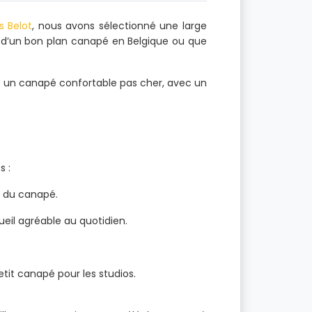
s Belot
, nous avons sélectionné une large
e d’un bon plan canapé en Belgique ou que
nt un canapé confortable pas cher, avec un
s :
é du canapé.
eil agréable au quotidien.
tit canapé pour les studios.