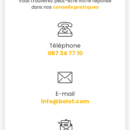
Vous trouverez peut-être votre réponse
dans nos
conseils pratiques
Téléphone
067 34 77 10
E-mail
info@belot.com