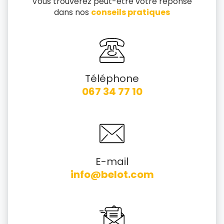
Vous trouverez peut-être votre réponse
dans nos
conseils pratiques
Téléphone
067 34 77 10
E-mail
info@belot.com