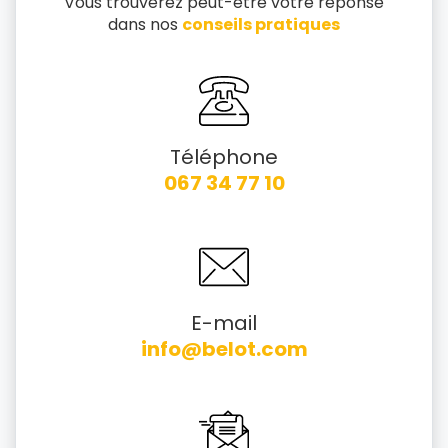
Vous trouverez peut-être votre réponse
dans nos
conseils pratiques
Téléphone
067 34 77 10
E-mail
info@belot.com