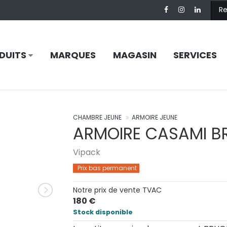
DUITS
MARQUES
MAGASIN
SERVICES
CHAMBRE JEUNE
ARMOIRE JEUNE
ARMOIRE CASAMI B
Vipack
Prix bas permanent
Notre prix de vente TVAC
180 €
Stock disponible