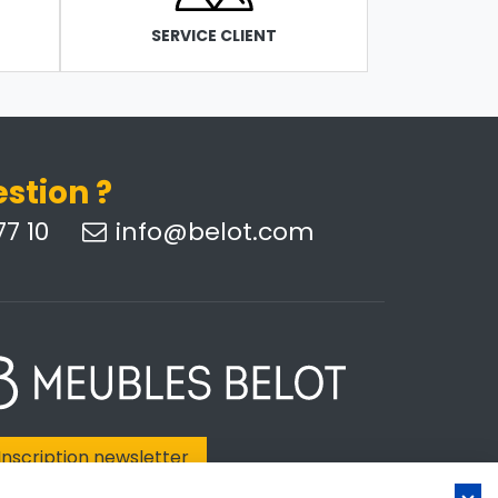
SERVICE CLIENT
stion ?
7 10
info@belot.com
Inscription newsletter