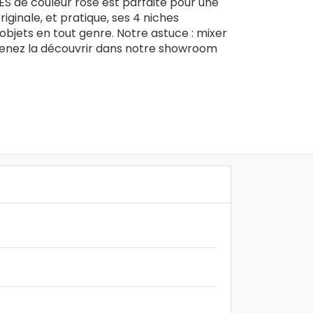
S de couleur rose est parfaite pour une
iginale, et pratique, ses 4 niches
 objets en tout genre. Notre astuce : mixer
 Venez la découvrir dans notre showroom