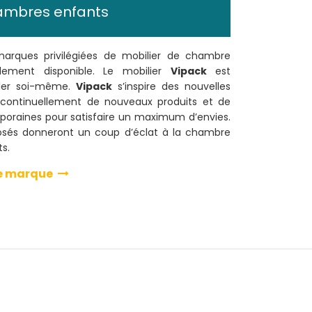
ambres enfants
marques privilégiées de mobilier de chambre
dement disponible. Le mobilier
Vipack
est
bler soi-même.
Vipack
s’inspire des nouvelles
continuellement de nouveaux produits et de
poraines pour satisfaire un maximum d’envies.
s osés donneront un coup d’éclat à la chambre
ts.
tte marque