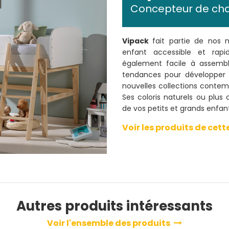
Concepteur de ch
Vipack
fait partie de nos 
enfant accessible et rapi
également facile à assem
tendances pour développer 
nouvelles collections contem
Ses coloris naturels ou plu
de vos petits et grands enfan
Voir les produits de ce
Autres produits intéressants
Voir l'ensemble des produits