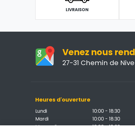
LIVRAISON
Venez nous rendr
27-31 Chemin de Nivel
Heures d'ouverture
Lundi
10:00 - 18:30
Mardi
10:00 - 18:30
Mercredi
10:00 - 18:30
Jeudi
Fermé