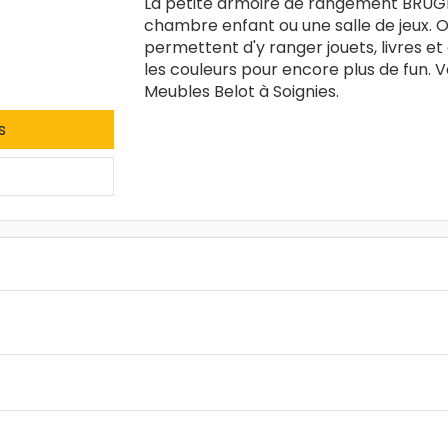
La petite armoire de rangement BRUGE
chambre enfant ou une salle de jeux. Or
permettent d'y ranger jouets, livres et
les couleurs pour encore plus de fun.
Meubles Belot à Soignies.
s