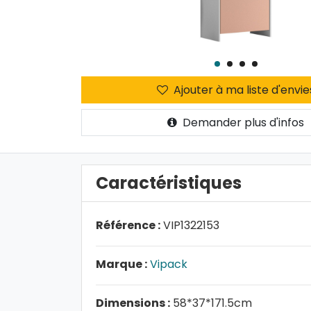
Ajouter à ma liste d'envie
Demander plus d'infos
Caractéristiques
Référence :
VIP1322153
Marque :
Vipack
Dimensions :
58*37*171.5cm