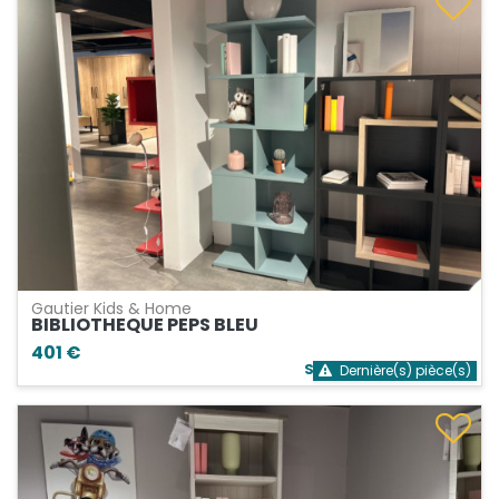
Gautier Kids & Home
BIBLIOTHEQUE PEPS BLEU
401 €
Stock bientôt épuisé
Dernière(s) pièce(s)