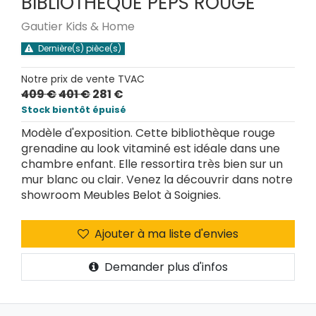
BIBLIOTHEQUE PEPS ROUGE
Gautier Kids & Home
Dernière(s) pièce(s)
Notre prix de vente TVAC
409 €
401 €
281 €
Stock bientôt épuisé
Modèle d'exposition. Cette bibliothèque rouge
grenadine au look vitaminé est idéale dans une
chambre enfant. Elle ressortira très bien sur un
mur blanc ou clair. Venez la découvrir dans notre
showroom Meubles Belot à Soignies.
Ajouter à ma liste d'envies
Demander plus d'infos