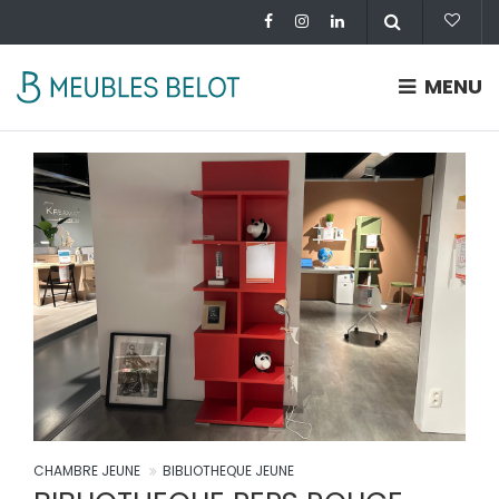
MENU
CHAMBRE JEUNE
BIBLIOTHEQUE JEUNE