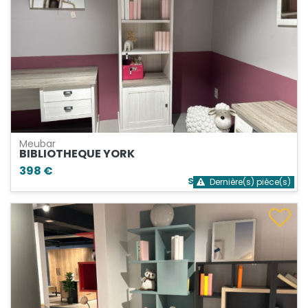
Meubar
BIBLIOTHEQUE YORK
398 €
Stock bientôt épuisé
Dernière(s) pièce(s)