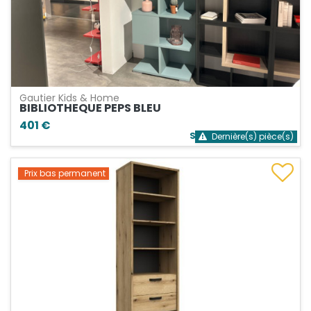
Gautier Kids & Home
BIBLIOTHEQUE PEPS BLEU
401 €
Stock bientôt épuisé
Dernière(s) pièce(s)
Prix bas permanent