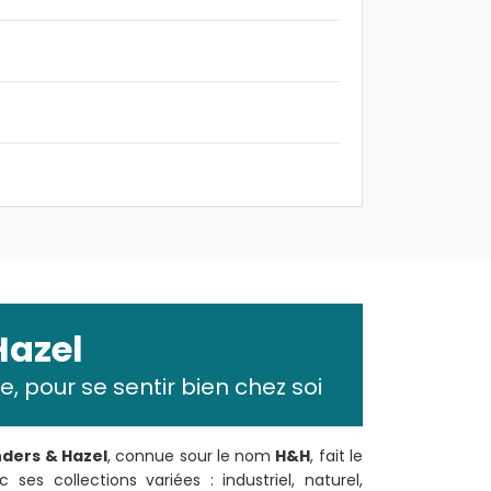
Hazel
, pour se sentir bien chez soi
ders & Hazel
, connue sour le nom
H&H
, fait le
ses collections variées : industriel, naturel,