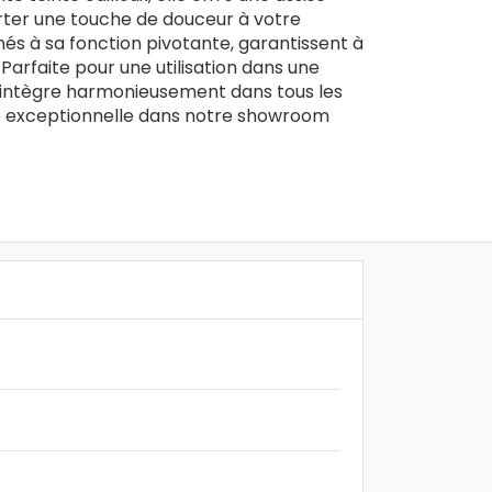
orter une touche de douceur à votre
nés à sa fonction pivotante, garantissent à
 Parfaite pour une utilisation dans une
s’intègre harmonieusement dans tous les
e exceptionnelle dans notre showroom