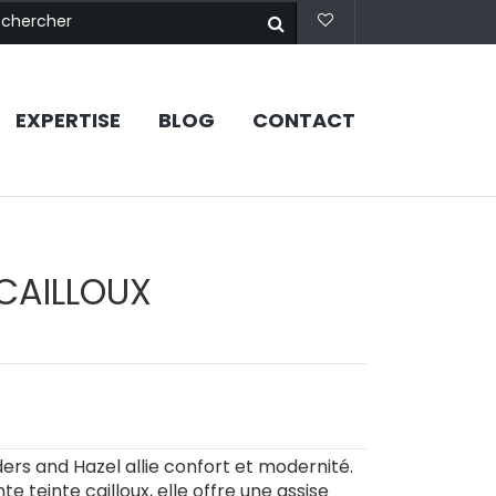
EXPERTISE
BLOG
CONTACT
 CAILLOUX
ers and Hazel allie confort et modernité.
 teinte cailloux, elle offre une assise