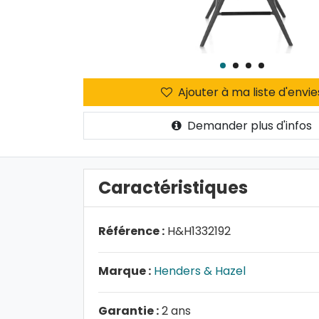
Ajouter à ma liste d'envie
Demander plus d'infos
Caractéristiques
Référence :
H&H1332192
Marque :
Henders & Hazel
Garantie :
2 ans