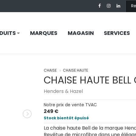
DUITS
MARQUES
MAGASIN
SERVICES
CHAISE
CHAISE HAUTE
CHAISE HAUTE BELL
Henders & Hazel
Notre prix de vente TVAC
249 €
Stock bientôt épuisé
La chaise haute Bell de la marque Hend
Revêtue de microfibre dans une élégante