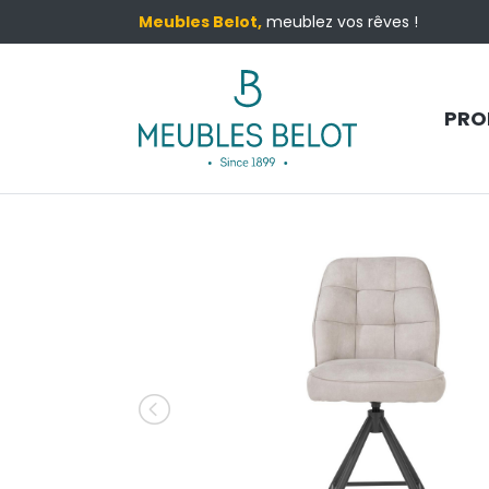
Meubles Belot,
meublez vos rêves !
PRO