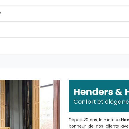
e
Henders & 
Confort et élégance
Depuis 20 ans, la marque
Hen
bonheur de nos clients avec 