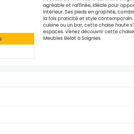
agréable et raffinée, idéale pour app
intérieur. Ses pieds en graphite, combi
la fois praticité et style contemporain.
cuisine ou un bar, cette chaise haute 
espaces. Venez découvrir cette chais
Meubles Belot à Soignies.
s