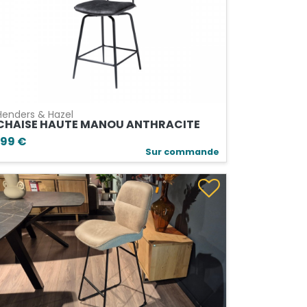
Henders & Hazel
CHAISE HAUTE MANOU ANTHRACITE
199 €
Sur commande