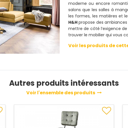
moderne ou encore romantiqu
salons que les salles à mange
les formes, les matières et l
H&H
propose des ambiances 
mettre de côté l’exigence de 
trouver le mobilier qui vous c
Voir les produits de ce
Autres produits intéressants
Voir l'ensemble des produits