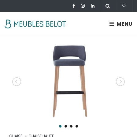
MENU
CHAISE
CHAISE HAUTE