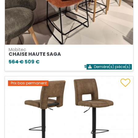
Mobitec
CHAISE HAUTE SAGA
564 €
509 €
Stock bientôt épuisé
Dernière(s) pièce(s)
Prix bas permanent