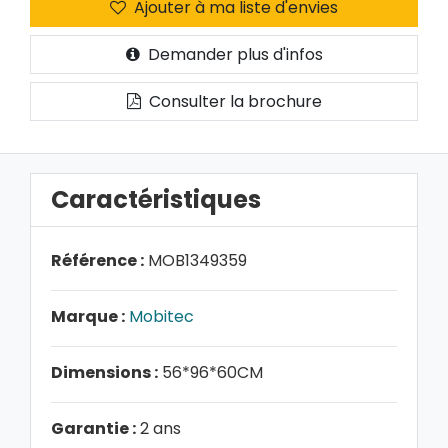
Ajouter à ma liste d'envies
Demander plus d'infos
Consulter la brochure
Caractéristiques
Référence :
MOB1349359
Marque :
Mobitec
Dimensions :
56*96*60CM
Garantie :
2 ans