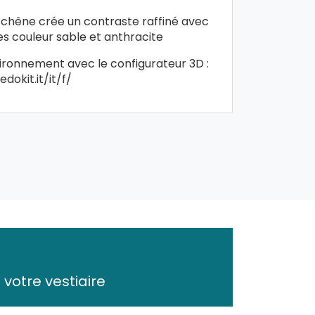
 chêne crée un contraste raffiné avec
s couleur sable et anthracite
ironnement avec le configurateur 3D :
dokit.it/it/f/
 votre vestiaire