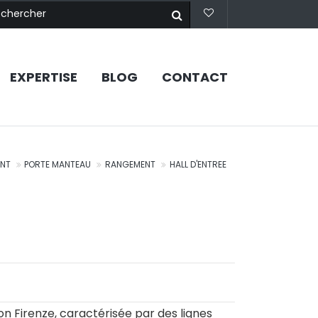
EXPERTISE
BLOG
CONTACT
NT
PORTE MANTEAU
RANGEMENT
HALL D'ENTREE
E
on Firenze, caractérisée par des lignes