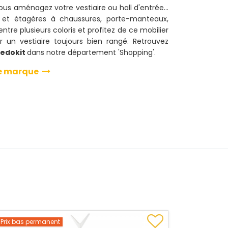
vous aménagez votre vestiaire ou hall d'entrée...
 et étagères à chaussures, porte-manteaux,
 entre plusieurs coloris et profitez de ce mobilier
r un vestiaire toujours bien rangé. Retrouvez
redokit
dans notre département 'Shopping'.
tte marque
Prix bas permanent