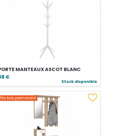
PORTE MANTEAUX ASCOT BLANC
38 €
Stock disponible
Prix bas permanent