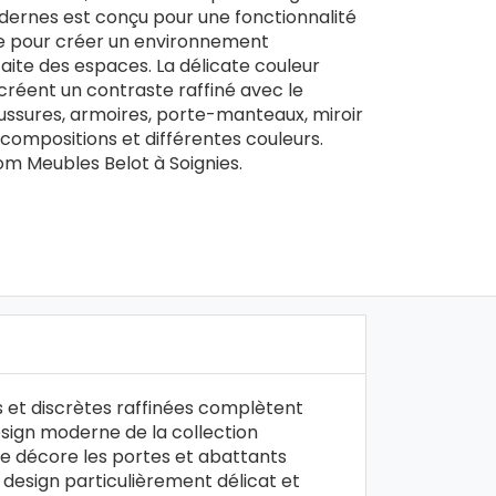
dernes est conçu pour une fonctionnalité
te pour créer un environnement
aite des espaces. La délicate couleur
 créent un contraste raffiné avec le
ssures, armoires, porte-manteaux, miroir
 compositions et différentes couleurs.
m Meubles Belot à Soignies.
 et discrètes raffinées complètent
sign moderne de la collection
e décore les portes et abattants
esign particulièrement délicat et