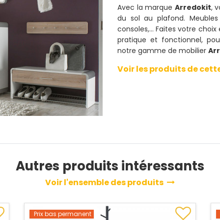
Avec la marque
Arredokit
, 
du sol au plafond. Meubles
consoles,... Faites votre choix
pratique et fonctionnel, pou
notre gamme de mobilier
Ar
Voir les produits de ce
Autres produits intéressants
Voir l'ensemble des produits
Prix bas permanent