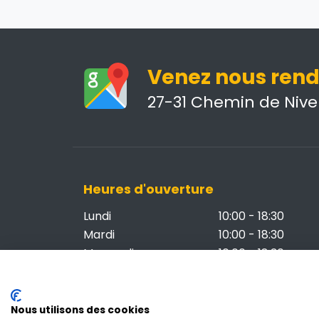
Venez nous rendr
27-31 Chemin de Nivel
Heures d'ouverture
Lundi
10:00 - 18:30
Mardi
10:00 - 18:30
Mercredi
10:00 - 18:30
Jeudi
Fermé
Vendredi
10:00 - 18:30
Samedi
10:00 - 18:30
Nous utilisons des cookies