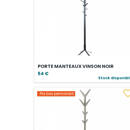
PORTE MANTEAUX VINSON NOIR
54 €
Stock disponib
Prix bas permanent