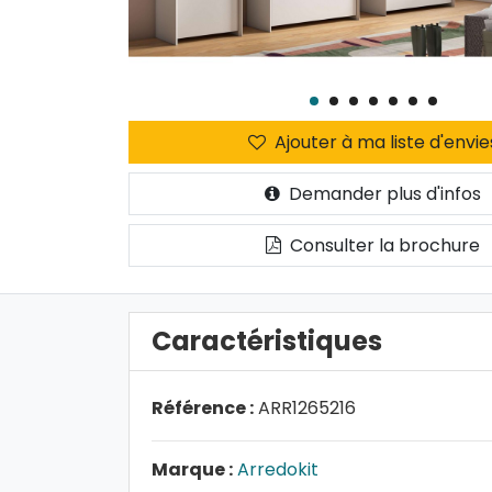
Ajouter à ma liste d'envie
Demander plus d'infos
Consulter la brochure
Caractéristiques
Référence :
ARR1265216
Marque :
Arredokit