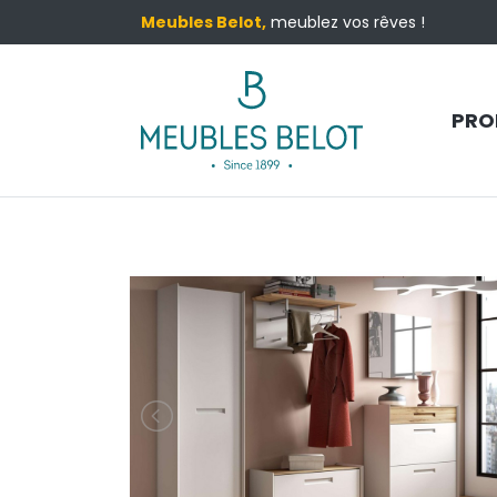
Meubles Belot,
meublez vos rêves !
PRO