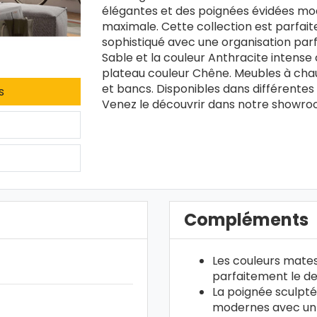
élégantes et des poignées évidées mo
maximale. Cette collection est parfai
sophistiqué avec une organisation parf
Sable et la couleur Anthracite intense
plateau couleur Chêne. Meubles à chau
et bancs. Disponibles dans différentes
s
Venez le découvrir dans notre showroo
Compléments
Les couleurs mates
parfaitement le de
La poignée sculpté
modernes avec un d