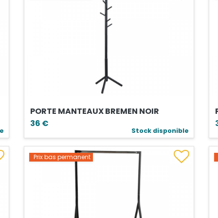
PORTE MANTEAUX BREMEN NOIR
36 €
le
Stock disponible
Prix bas permanent