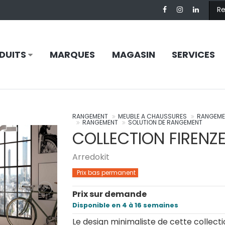
DUITS
MARQUES
MAGASIN
SERVICES
RANGEMENT
MEUBLE A CHAUSSURES
RANGEME
RANGEMENT
SOLUTION DE RANGEMENT
COLLECTION FIRENZ
Arredokit
Prix bas permanent
Prix sur demande
Disponible en 4 à 16 semaines
Le design minimaliste de cette collecti