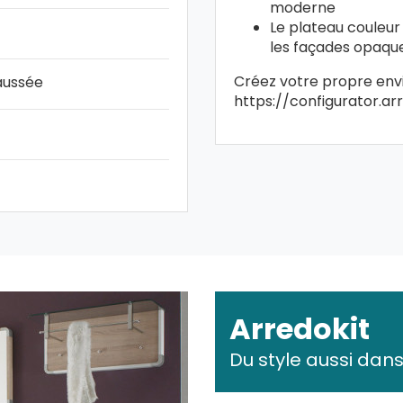
moderne
Le plateau couleur
les façades opaque
Créez votre propre env
aussée
https://configurator.arre
Arredokit
Du style aussi dans