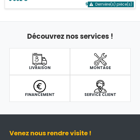
Stock bientôt épuisé
Dernière(s) pièce(s)
Découvrez nos services !
LIVRAISON
MONTAGE
FINANCEMENT
SERVICE CLIENT
Venez nous rendre visite !