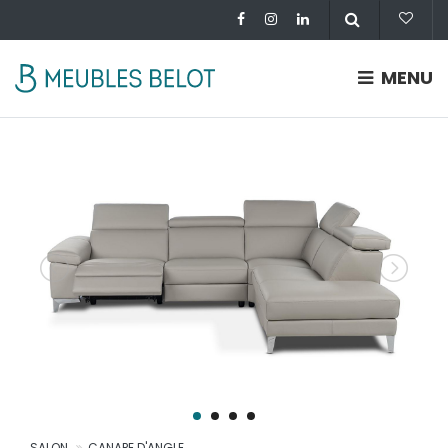
MENU
SALON
CANAPE D'ANGLE