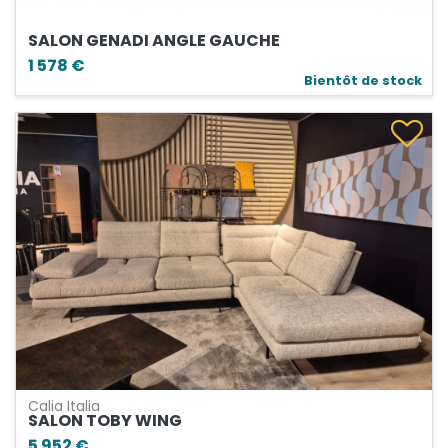
SALON GENADI ANGLE GAUCHE
1 578 €
Bientôt de stock
Calia Italia
SALON TOBY WING
5 952 €