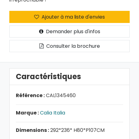
Ajouter à ma liste d'envies
Demander plus d'infos
Consulter la brochure
Caractéristiques
Référence :
CAL1345460
Marque :
Calia Italia
Dimensions :
292*236* H80*P107CM