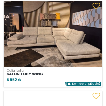
Calia Italia
SALON TOBY WING
5 952 €
Stock bientôt épuisé
Dernière(s) pièce(s)