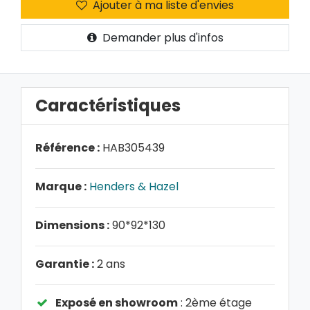
Ajouter à ma liste d'envies
Demander plus d'infos
Caractéristiques
Référence :
HAB305439
Marque :
Henders & Hazel
Dimensions :
90*92*130
Garantie :
2 ans
Exposé en showroom
: 2ème étage