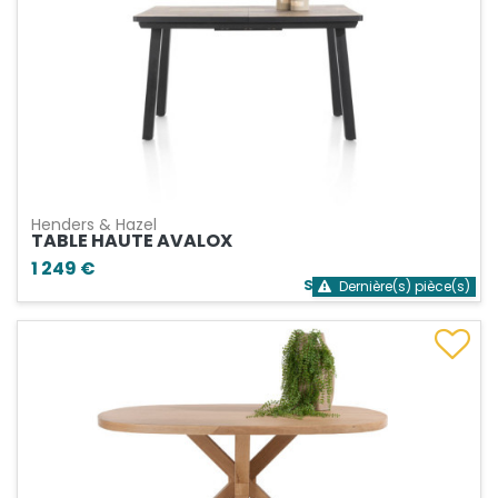
Henders & Hazel
TABLE HAUTE AVALOX
1 249 €
Stock bientôt épuisé
Dernière(s) pièce(s)