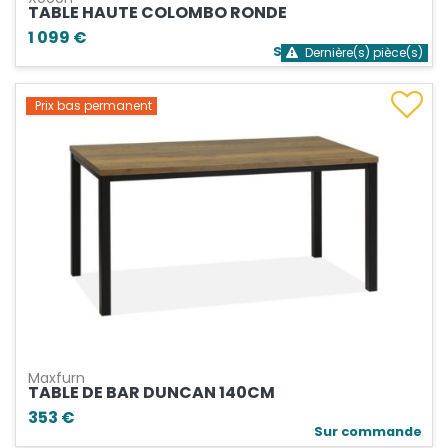
TABLE HAUTE COLOMBO RONDE
1 099 €
Stock bientôt épuisé
Dernière(s) pièce(s)
Prix bas permanent
Maxfurn
TABLE DE BAR DUNCAN 140CM
353 €
Sur commande