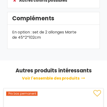
Autres coloris possibles
Compléments
En option : set de 2 allonges Marte
de 45*2*102cm
Autres produits intéressants
Voir l'ensemble des produits
Prix bas permanent