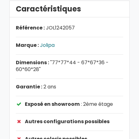
Caractéristiques
Référence :
JOL1242057
Marque :
Jolipa
Dimensions :
"77*77*44 - 67*67*36 -
60*60*28"
Garantie :
2 ans
Exposé en showroom
: 2ème étage
Autres configurations possibles
Autres coloris possibles