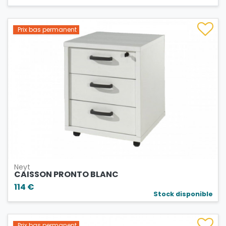
Prix bas permanent
Neyt
CAISSON PRONTO BLANC
114 €
Stock disponible
Prix bas permanent