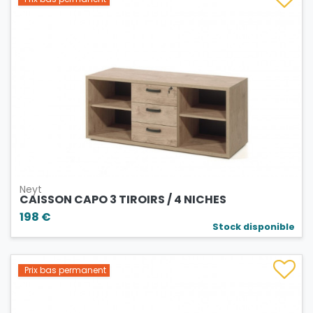
Neyt
CAISSON CAPO 3 TIROIRS / 4 NICHES
198 €
Stock disponible
Prix bas permanent