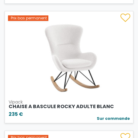
Prix bas permanent
Vipack
CHAISE A BASCULE ROCKY ADULTE BLANC
235 €
Sur commande
Prix bas permanent