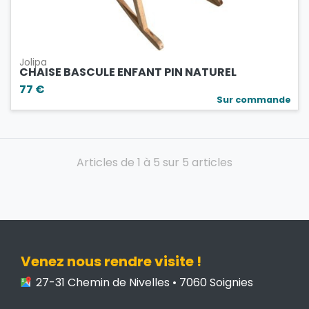
Jolipa
CHAISE BASCULE ENFANT PIN NATUREL
77 €
Sur commande
Articles de 1 à 5 sur 5 articles
Venez nous rendre visite !
27-31 Chemin de Nivelles • 7060 Soignies