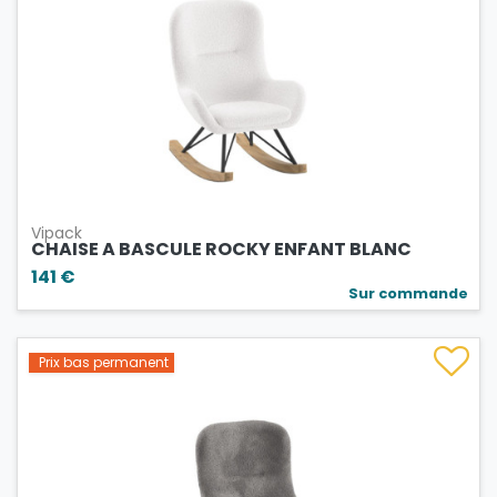
Vipack
CHAISE A BASCULE ROCKY ENFANT BLANC
141 €
Sur commande
Prix bas permanent