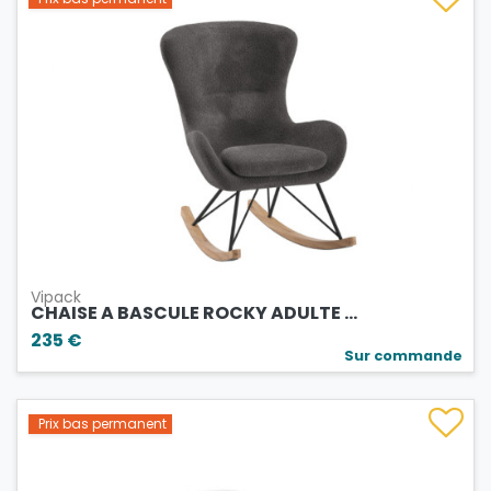
Vipack
CHAISE A BASCULE ROCKY ADULTE ...
235 €
Sur commande
Prix bas permanent