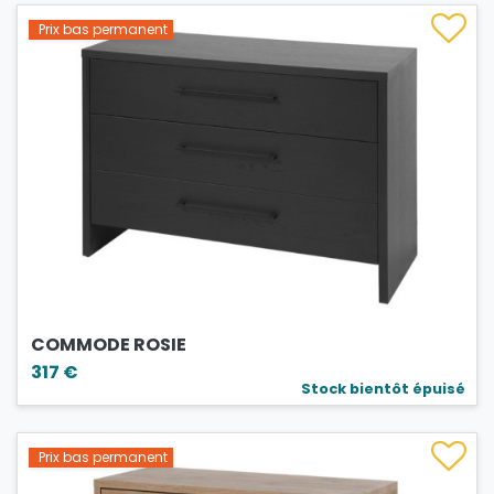
Prix bas permanent
COMMODE ROSIE
317 €
Stock bientôt épuisé
Prix bas permanent