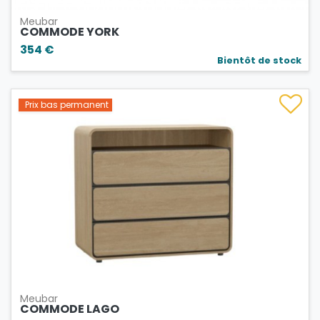
Meubar
COMMODE YORK
354 €
Bientôt de stock
Prix bas permanent
Meubar
COMMODE LAGO