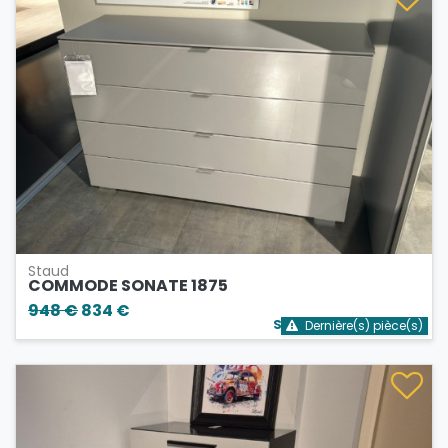
Staud
COMMODE SONATE 1875
948 €
834 €
Stock bientôt épuisé
Dernière(s) pièce(s)