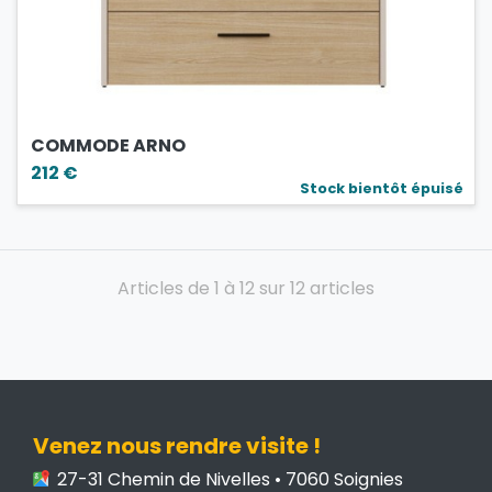
COMMODE ARNO
212 €
Stock bientôt épuisé
Articles de 1 à 12 sur 12 articles
Venez nous rendre visite !
27-31 Chemin de Nivelles • 7060 Soignies