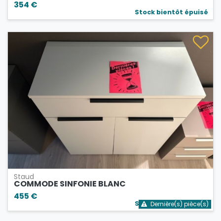
354 €
Stock bientôt épuisé
Staud
COMMODE SINFONIE BLANC
455 €
Stock bientôt épuisé
Dernière(s) pièce(s)