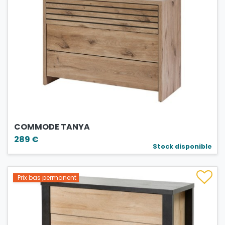
COMMODE TANYA
289 €
Stock disponible
Prix bas permanent