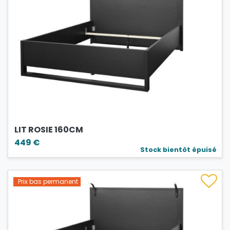
LIT ROSIE 160CM
449 €
Stock bientôt épuisé
Prix bas permanent