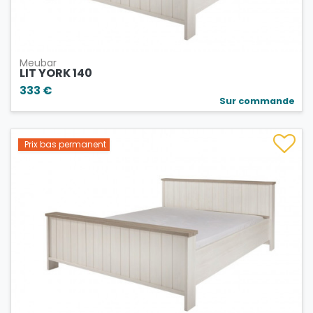
Meubar
LIT YORK 140
333 €
Sur commande
Prix bas permanent