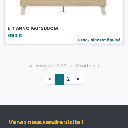
LIT ARNO 160*200CM
690 €
Stock bientôt épuisé
Articles de 1 à 20 sur 35 articles
1
2
Venez nous rendre visite !