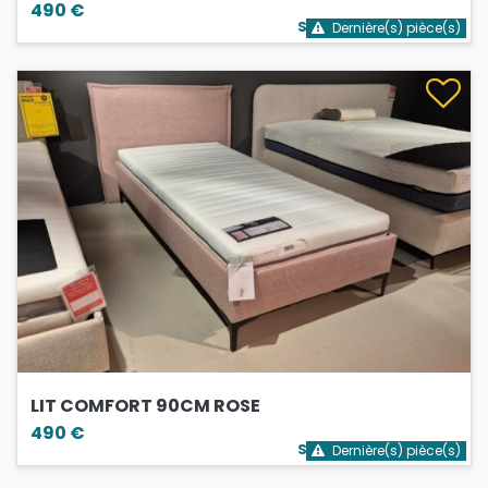
490 €
Stock bientôt épuisé
Dernière(s) pièce(s)
LIT COMFORT 90CM ROSE
490 €
Stock bientôt épuisé
Dernière(s) pièce(s)