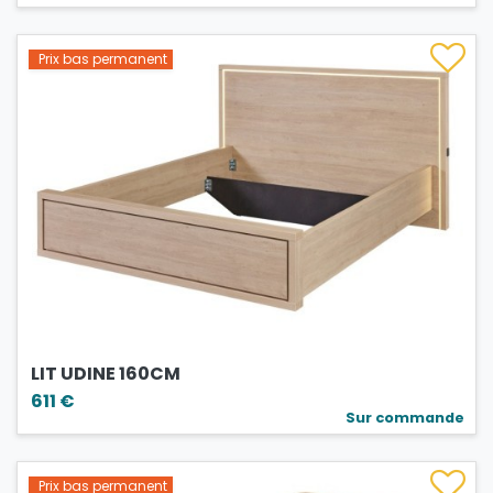
Prix bas permanent
LIT UDINE 160CM
611 €
Sur commande
Prix bas permanent