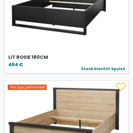
LIT ROSIE 180CM
464 €
Stock bientôt épuisé
Prix bas permanent