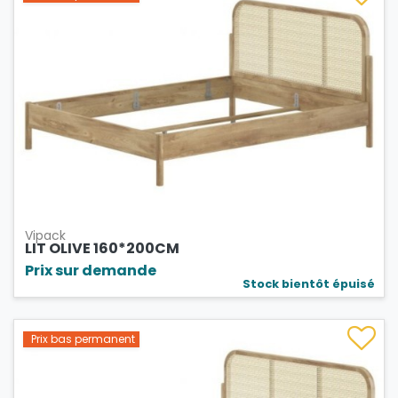
Vipack
LIT OLIVE 160*200CM
Prix sur demande
Stock bientôt épuisé
Prix bas permanent