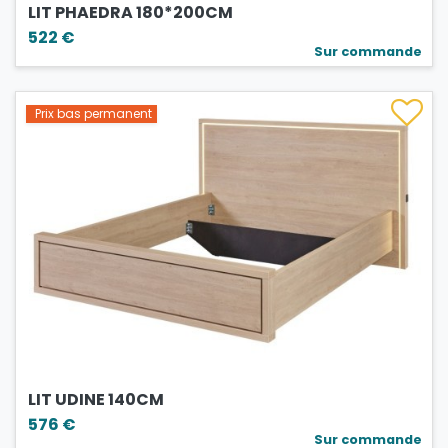
LIT PHAEDRA 180*200CM
522 €
Sur commande
Prix bas permanent
LIT UDINE 140CM
576 €
Sur commande