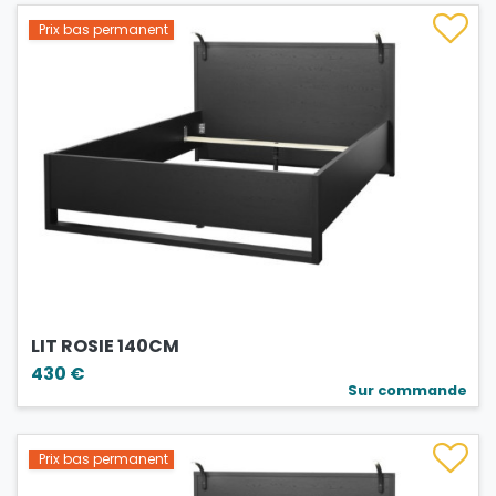
Prix bas permanent
LIT ROSIE 140CM
430 €
Sur commande
Prix bas permanent