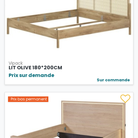
Vipack
LIT OLIVE 180*200CM
Prix sur demande
Sur commande
Prix bas permanent