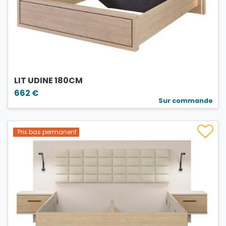
LIT UDINE 180CM
662 €
Sur commande
Prix bas permanent