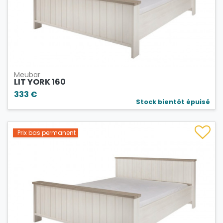
Meubar
LIT YORK 160
333 €
Stock bientôt épuisé
Prix bas permanent