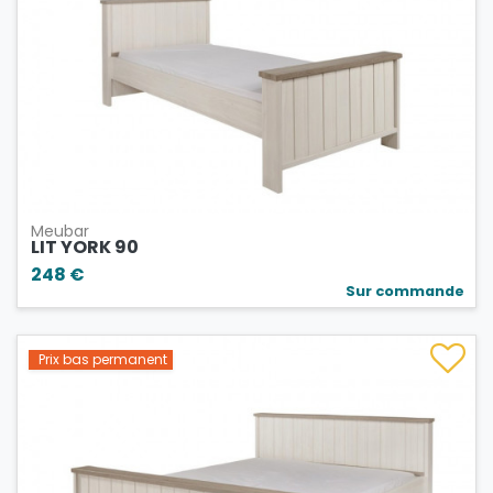
Meubar
LIT YORK 90
248 €
Sur commande
Prix bas permanent