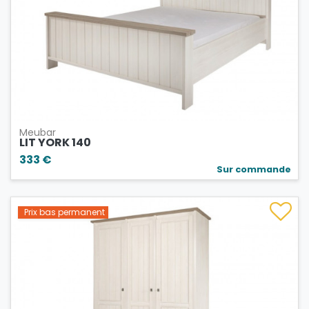
Meubar
LIT YORK 140
333 €
Sur commande
Prix bas permanent