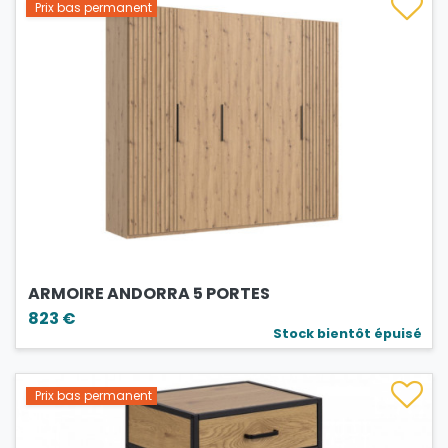
Prix bas permanent
ARMOIRE ANDORRA 5 PORTES
823 €
Stock bientôt épuisé
Prix bas permanent