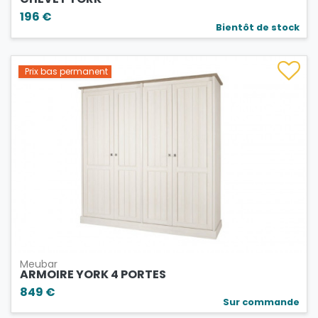
196 €
Bientôt de stock
Prix bas permanent
Meubar
ARMOIRE YORK 4 PORTES
849 €
Sur commande