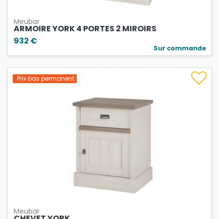
Meubar
ARMOIRE YORK 4 PORTES 2 MIROIRS
932 €
Sur commande
Prix bas permanent
Meubar
CHEVET YORK