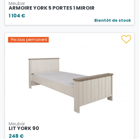
Meubar
ARMOIRE YORK 5 PORTES 1 MIROIR
1 104 €
Bientôt de stock
Prix bas permanent
Meubar
LIT YORK 90
248 €