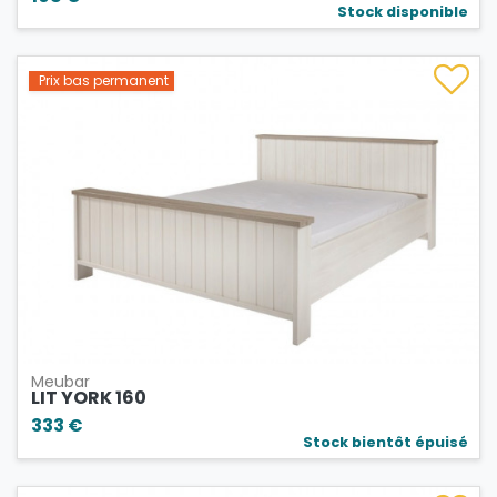
Stock disponible
Prix bas permanent
Meubar
LIT YORK 160
333 €
Stock bientôt épuisé