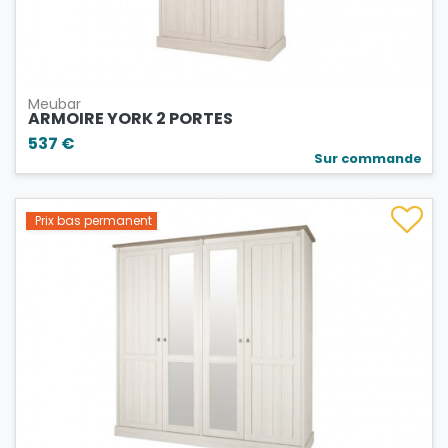
Meubar
ARMOIRE YORK 2 PORTES
537 €
Sur commande
Prix bas permanent