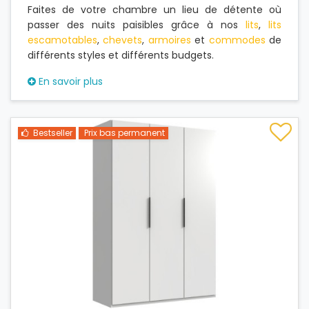
Faites de votre chambre un lieu de détente où
passer des nuits paisibles grâce à nos
lits
,
lits
escamotables
,
chevets
,
armoires
et
commodes
de
différents styles et différents budgets.
En savoir plus
Bestseller
Prix bas permanent