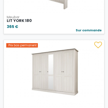
Meubar
LIT YORK 180
365 €
Sur commande
Prix bas permanent