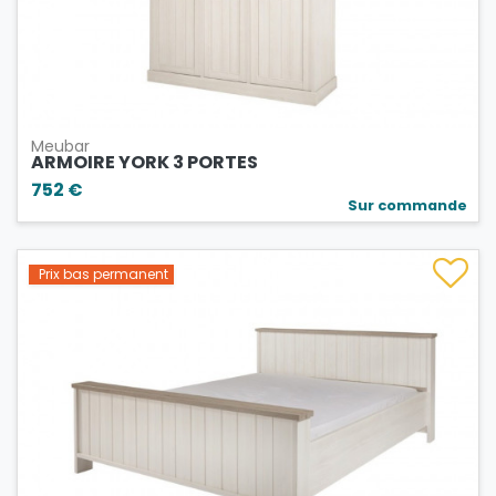
Meubar
ARMOIRE YORK 3 PORTES
752 €
Sur commande
Prix bas permanent