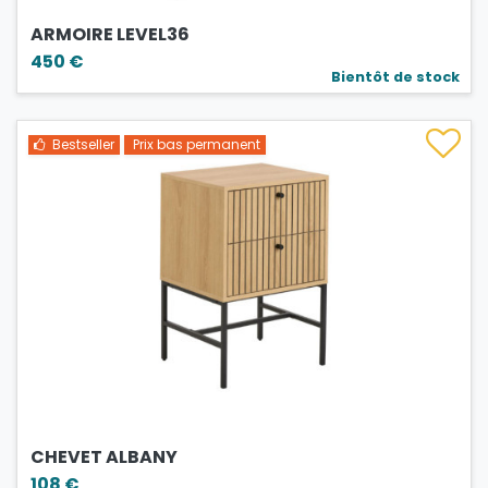
ARMOIRE LEVEL36
450 €
Bientôt de stock
Bestseller
Prix bas permanent
CHEVET ALBANY
108 €