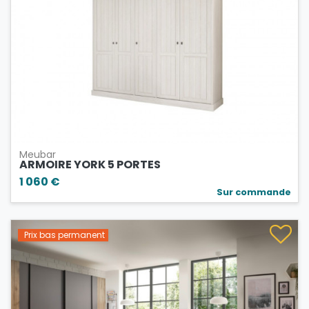
Meubar
ARMOIRE YORK 5 PORTES
1 060 €
Sur commande
Prix bas permanent