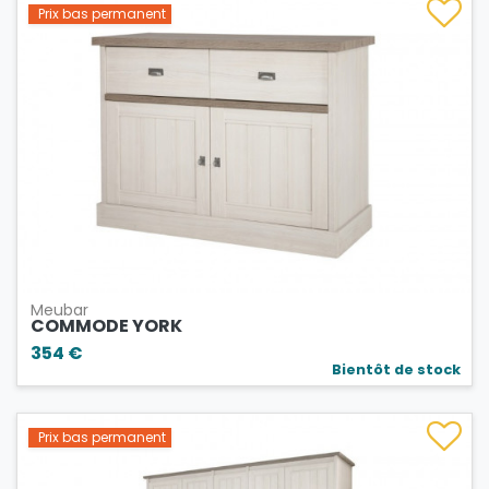
Prix bas permanent
Meubar
COMMODE YORK
354 €
Bientôt de stock
Prix bas permanent