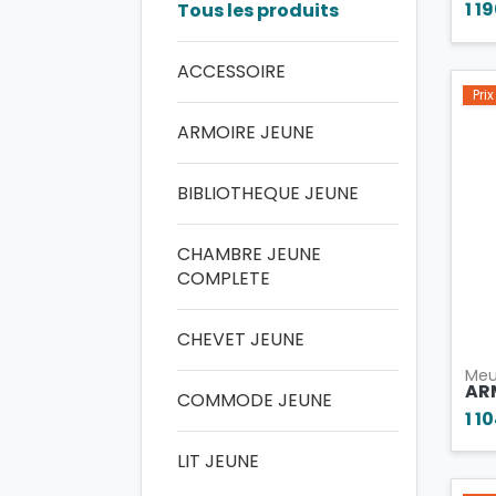
1 1
Tous les produits
ACCESSOIRE
Pri
ARMOIRE JEUNE
BIBLIOTHEQUE JEUNE
CHAMBRE JEUNE
COMPLETE
CHEVET JEUNE
Meu
ARM
COMMODE JEUNE
1 1
LIT JEUNE