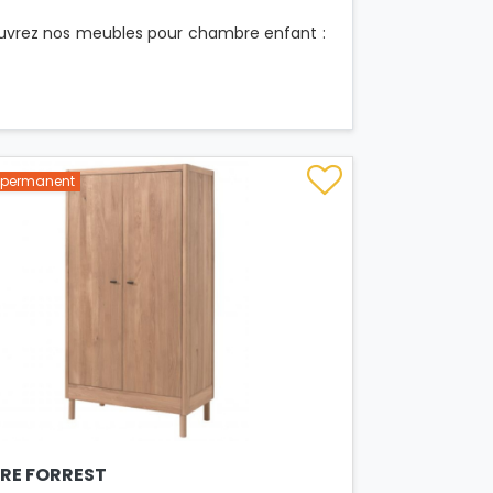
uvrez nos meubles pour chambre enfant :
s permanent
RE FORREST