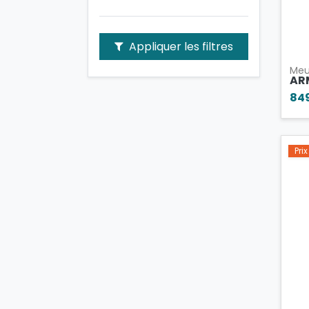
Appliquer les filtres
Meu
AR
84
Pri