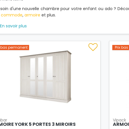
soin d'une nouvelle chambre pour votre enfant ou ado ? Déco
,
commode
,
armoire
et plus.
En savoir plus
x bas permanent
Prix ba
bar
Vipack
MOIRE YORK 5 PORTES 3 MIROIRS
ARMOI