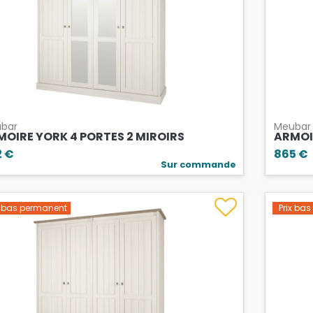
bar
Meubar
MOIRE YORK 4 PORTES 2 MIROIRS
ARMOI
2 €
865 €
Sur commande
x bas permanent
Prix ba