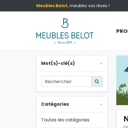
Meubles Belot,
meublez vos rêves !
PRO
Mot(s)-clé(s)
Catégories
Toutes les catégories
CH