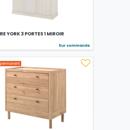
E YORK 3 PORTES 1 MIROIR
Sur commande
s permanent