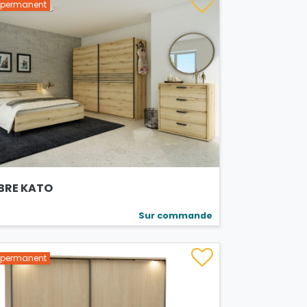
s permanent
RE KATO
Sur commande
s permanent