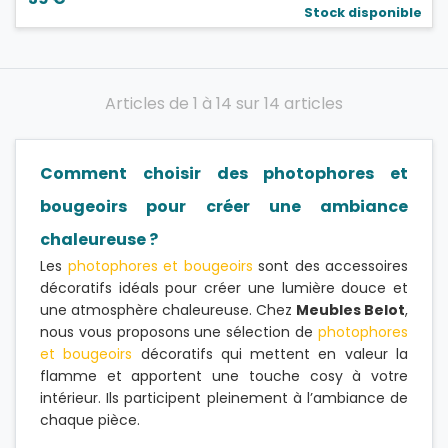
Stock disponible
Articles de 1 à 14 sur 14 articles
Comment choisir des photophores et
bougeoirs pour créer une ambiance
chaleureuse ?
Les
photophores et bougeoirs
sont des accessoires
décoratifs idéals pour créer une lumière douce et
une atmosphère chaleureuse. Chez
Meubles Belot
,
nous vous proposons une sélection de
photophores
et bougeoirs
décoratifs qui mettent en valeur la
flamme et apportent une touche cosy à votre
intérieur. Ils participent pleinement à l’ambiance de
chaque pièce.