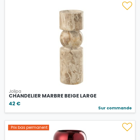
Jolipa
CHANDELIER MARBRE BEIGE LARGE
42 €
Sur commande
Prix bas permanent