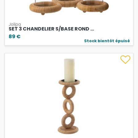
Jolipa
SET 3 CHANDELIER S/BASE ROND ...
89 €
Stock bientôt épuisé