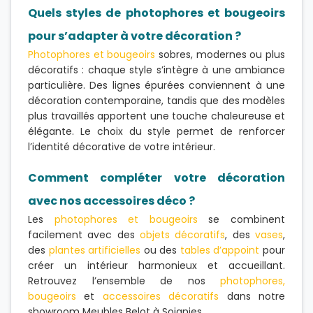
Quels styles de photophores et bougeoirs
pour s’adapter à votre décoration ?
Photophores et bougeoirs
sobres, modernes ou plus
décoratifs : chaque style s’intègre à une ambiance
particulière. Des lignes épurées conviennent à une
décoration contemporaine, tandis que des modèles
plus travaillés apportent une touche chaleureuse et
élégante. Le choix du style permet de renforcer
l’identité décorative de votre intérieur.
Comment compléter votre décoration
avec nos accessoires déco ?
Les
photophores et bougeoirs
se combinent
facilement avec des
objets décoratifs
, des
vases
,
des
plantes artificielles
ou des
tables d’appoint
pour
créer un intérieur harmonieux et accueillant.
Retrouvez l’ensemble de nos
photophores,
bougeoirs
et
accessoires décoratifs
dans notre
showroom Meubles Belot à Soignies.