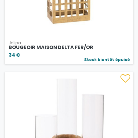
Jolipa
BOUGEOIR MAISON DELTA FER/OR
34 €
Stock bientôt épuisé