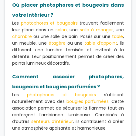
Où placer photophores et bougeoirs dans
votre intérieur ?
Les
photophores et bougeoirs
trouvent facilement
leur place dans un
salon
, une
salle à manger
, une
chambre
ou une salle de bain. Posés sur une
table
,
un meuble, une
étagère
ou une
table d’appoint
, ils
diffusent une lumière tamisée et invitent à la
détente. Leur positionnement permet de créer des
points lumineux décoratifs.
Comment associer photophores,
bougeoirs et bougies parfumées ?
Les
photophores et bougeoirs
s’utilisent
naturellement avec des
bougies parfumées
. Cette
association permet de sécuriser la flamme tout en
renforçant l’ambiance lumineuse. Combinés à
d’autres
senteurs d’intérieur
, ils contribuent à créer
une atmosphère apaisante et harmonieuse.