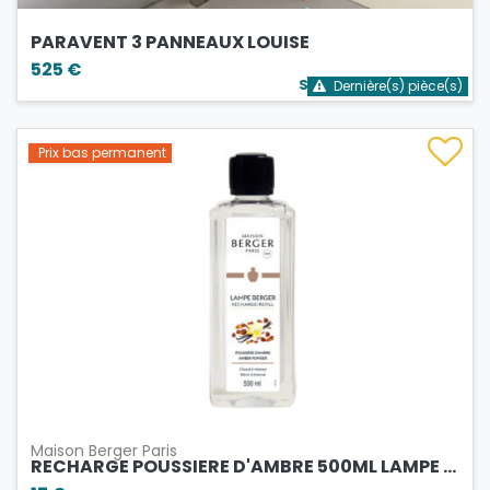
PARAVENT 3 PANNEAUX LOUISE
525 €
Stock bientôt épuisé
Dernière(s) pièce(s)
Prix bas permanent
Maison Berger Paris
RECHARGE POUSSIERE D'AMBRE 500ML LAMPE ...