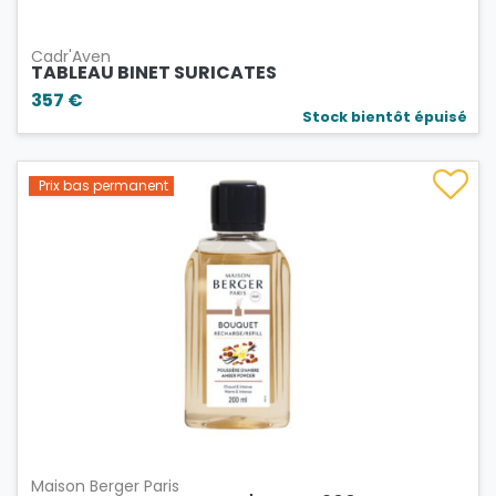
Cadr'Aven
TABLEAU BINET SURICATES
357 €
Stock bientôt épuisé
Prix bas permanent
Maison Berger Paris