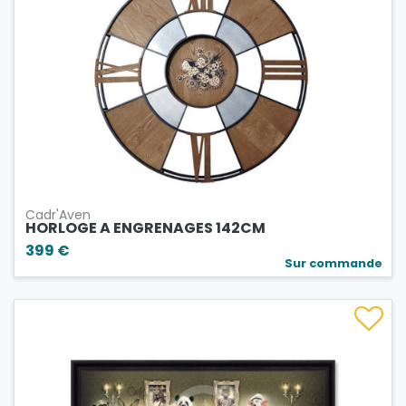
Cadr'Aven
HORLOGE A ENGRENAGES 142CM
399 €
Sur commande