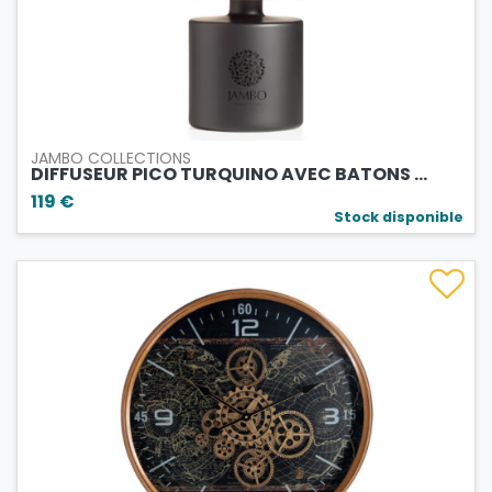
JAMBO COLLECTIONS
DIFFUSEUR PICO TURQUINO AVEC BATONS ...
119 €
Stock disponible