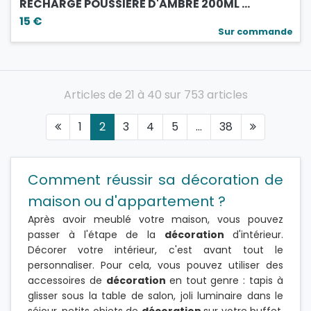
RECHARGE POUSSIERE D'AMBRE 200ML ...
15 €
Sur commande
Articles de 21 à 40 sur 753 articles
1
2
3
4
5
...
38
Comment réussir sa décoration de
maison ou d'appartement ?
Après avoir meublé votre maison, vous pouvez
passer à l'étape de la
décoration
d'intérieur.
Décorer votre intérieur, c'est avant tout le
personnaliser. Pour cela, vous pouvez utiliser des
accessoires de
décoration
en tout genre : tapis à
glisser sous la table de salon, joli luminaire dans le
séjour, petits objets de
décoration
sur votre buffet,