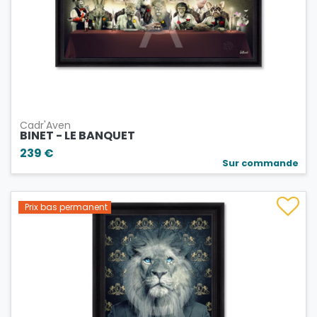
Cadr'Aven
BINET - LE BANQUET
239 €
Sur commande
Prix bas permanent