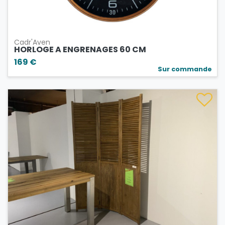
Cadr'Aven
HORLOGE A ENGRENAGES 60 CM
169 €
Sur commande