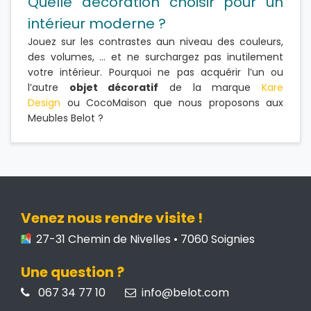
Quelle décoration choisir pour un
intérieur moderne ?
Jouez sur les contrastes aun niveau des couleurs,
des volumes, … et ne surchargez pas inutilement
votre intérieur. Pourquoi ne pas acquérir l’un ou
l’autre
objet décoratif
de la marque
Kare
Design
ou CocoMaison que nous proposons aux
Meubles Belot ?
Venez nous rendre visite !
27-31 Chemin de Nivelles • 7060 Soignies
Une question ?
067 34 77 10
info@belot.com