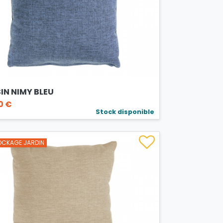
IN NIMY BLEU
0 €
Stock disponible
CKAGE JARDIN