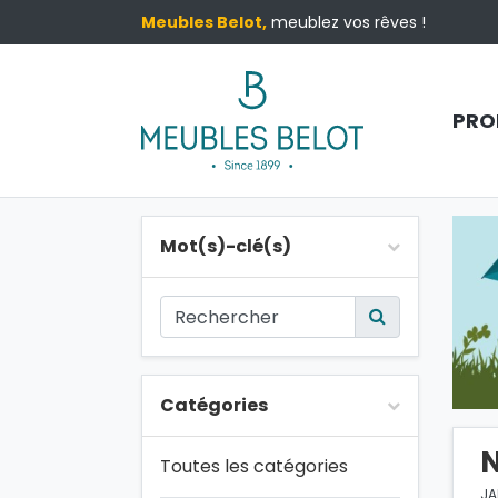
Meubles Belot,
meublez vos rêves !
PRO
Mot(s)-clé(s)
Catégories
N
Toutes les catégories
JA