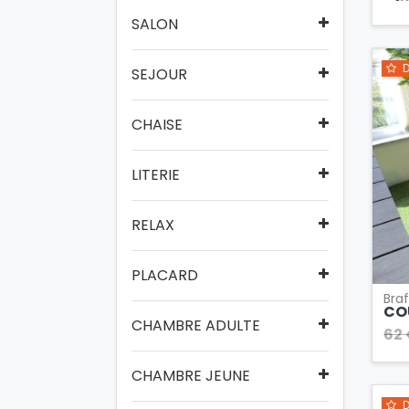
SALON
D
SEJOUR
CHAISE
LITERIE
RELAX
PLACARD
Bra
CO
CHAMBRE ADULTE
62
CHAMBRE JEUNE
D