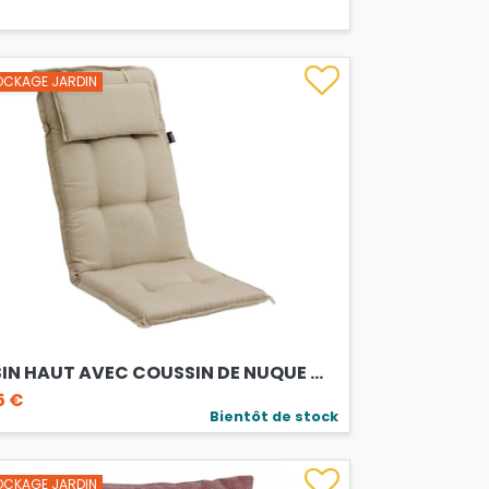
CKAGE JARDIN
N HAUT AVEC COUSSIN DE NUQUE ...
5 €
Bientôt de stock
CKAGE JARDIN