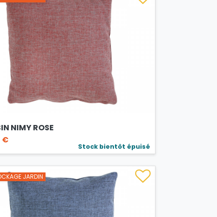
IN NIMY ROSE
 €
Stock bientôt épuisé
CKAGE JARDIN