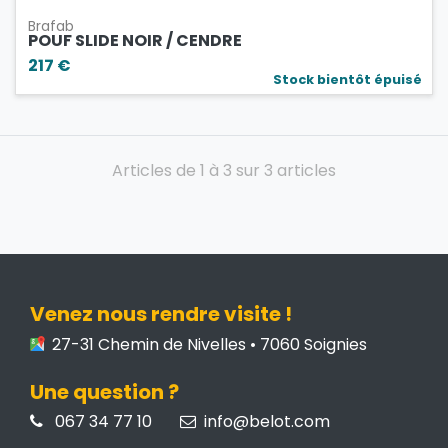
Brafab
POUF SLIDE NOIR / CENDRE
217 €
Stock bientôt épuisé
Articles de 1 à 3 sur 3 articles
Venez nous rendre visite !
27-31 Chemin de Nivelles • 7060 Soignies
Une question ?
067 34 77 10
info@belot.com