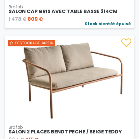
Brafab
SALON CAP GRIS AVEC TABLE BASSE 214CM
1 478 €
809 €
Stock bientôt épuisé
DESTOCKAGE JARDIN
Brafab
SALON 2 PLACES BENDT PECHE / BEIGE TEDDY