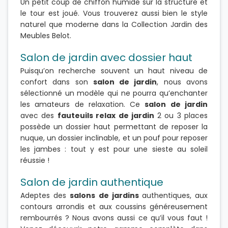
Un petit coup de chiffon humide sur la structure et
le tour est joué. Vous trouverez aussi bien le style
naturel que moderne dans la Collection Jardin des
Meubles Belot.
Salon de jardin avec dossier haut
Puisqu’on recherche souvent un haut niveau de
confort dans son
salon de jardin
, nous avons
sélectionné un modèle qui ne pourra qu’enchanter
les amateurs de relaxation. Ce
salon de jardin
avec des
fauteuils relax de jardin
2 ou 3 places
possède un dossier haut permettant de reposer la
nuque, un dossier inclinable, et un pouf pour reposer
les jambes : tout y est pour une sieste au soleil
réussie !
Salon de jardin authentique
Adeptes des
salons de jardins
authentiques, aux
contours arrondis et aux coussins généreusement
rembourrés ? Nous avons aussi ce qu’il vous faut !