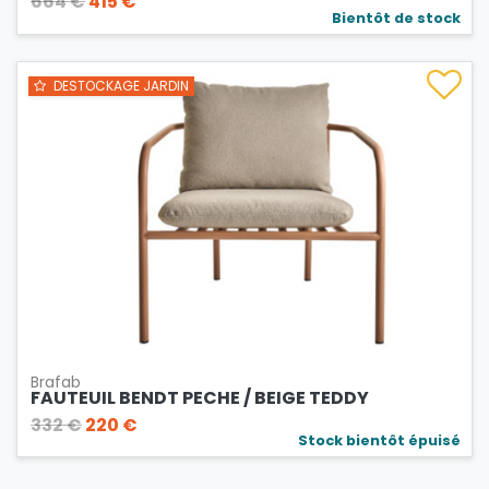
664 €
415 €
Bientôt de stock
DESTOCKAGE JARDIN
Brafab
FAUTEUIL BENDT PECHE / BEIGE TEDDY
332 €
220 €
Stock bientôt épuisé