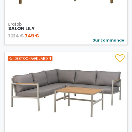
Brafab
SALON LILY
1 214 €
749 €
Sur commande
DESTOCKAGE JARDIN