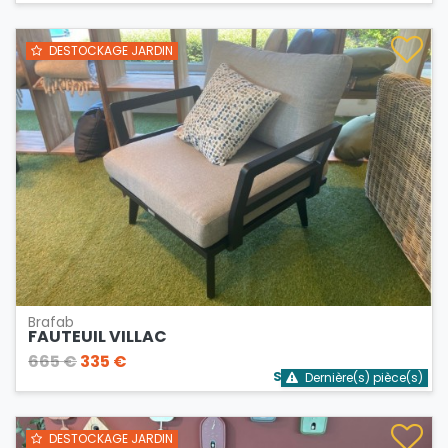
DESTOCKAGE JARDIN
Brafab
FAUTEUIL VILLAC
665 €
335 €
Stock bientôt épuisé
Dernière(s) pièce(s)
DESTOCKAGE JARDIN