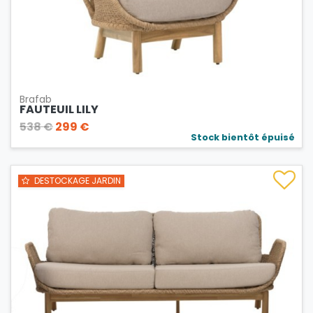
Brafab
FAUTEUIL LILY
538 €
299 €
Stock bientôt épuisé
DESTOCKAGE JARDIN