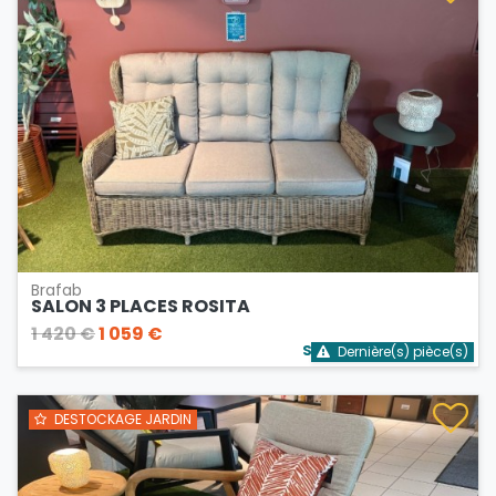
Brafab
SALON 3 PLACES ROSITA
1 420 €
1 059 €
Stock bientôt épuisé
Dernière(s) pièce(s)
DESTOCKAGE JARDIN