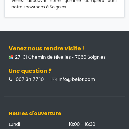
Venez découvrir notre gamme complète dans
notre showroom à Soignies.
Venez nous rendre visite !
27-31 Chemin de Nivelles • 7060 Soignies
Une question ?
067 34 77 10
info@belot.com
Heures d'ouverture
Lundi
10:00 - 18:30