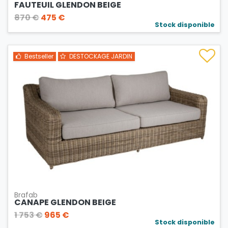
FAUTEUIL GLENDON BEIGE
870 €
475 €
Stock disponible
Bestseller
DESTOCKAGE JARDIN
Brafab
CANAPE GLENDON BEIGE
1 753 €
965 €
Stock disponible