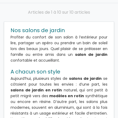
Articles de 1 à 10 sur 10 articles
Nos salons de jardin
Profiter du confort de son salon à l’extérieur pour
lire, partager un apéro ou prendre un bain de soleil
lors des beaux jours. Quel plaisir de se prélasser en
famille ou entre amis dans un
salon de jardin
confortable et accueillant.
A chacun son style
Aujourd’hui, plusieurs styles de
salons de jardin
se
côtoient pour toutes les envies : d’une part, les
salons de jardin en rotin
naturel, qui ont petit à
petit migré vers des
modèles en rotin
synthétique
ou encore en résine. D’autre part, les salons plus
modernes, souvent en aluminium, qui sont à la fois
résistants à un usage extérieur et facile d’entretien.