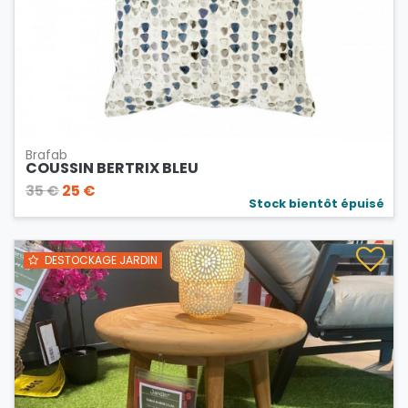
Brafab
COUSSIN BERTRIX BLEU
35 €
25 €
Stock bientôt épuisé
DESTOCKAGE JARDIN