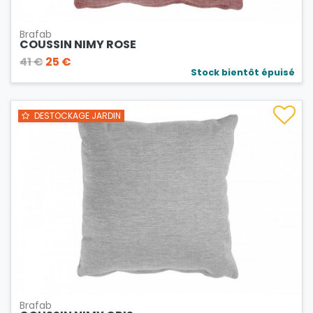
Brafab
COUSSIN NIMY ROSE
41 €
25 €
Stock bientôt épuisé
DESTOCKAGE JARDIN
Brafab