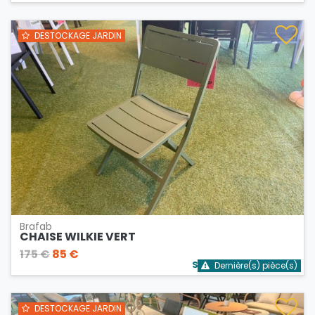
DESTOCKAGE JARDIN
Brafab
CHAISE WILKIE VERT
175 €
85 €
Stock bientôt épuisé
Dernière(s) pièce(s)
DESTOCKAGE JARDIN