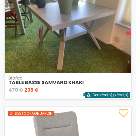
Brafab
TABLE BASSE SAMVARO KHAKI
470 €
235 €
Stock bientôt épuisé
Dernière(s) pièce(s)
DESTOCKAGE JARDIN