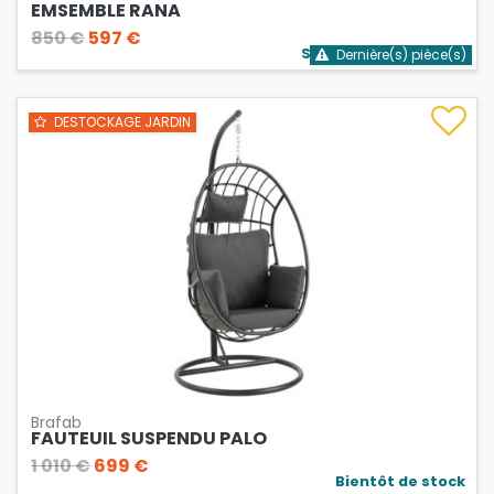
EMSEMBLE RANA
850 €
597 €
Stock bientôt épuisé
Dernière(s) pièce(s)
DESTOCKAGE JARDIN
Brafab
FAUTEUIL SUSPENDU PALO
1 010 €
699 €
Bientôt de stock