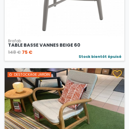
Brafab
TABLE BASSE VANNES BEIGE 60
148 €
75 €
Stock bientôt épuisé
DESTOCKAGE JARDIN