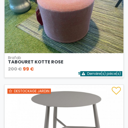
Brafab
TABOURET KOTTE ROSE
200 €
99 €
Stock bientôt épuisé
Dernière(s) pièce(s)
DESTOCKAGE JARDIN