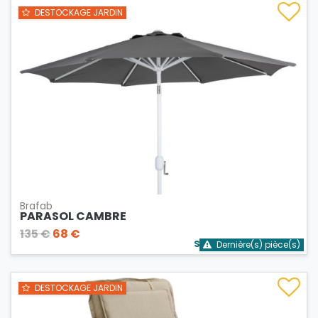
DESTOCKAGE JARDIN
Brafab
PARASOL CAMBRE
135 €
68 €
Stock bientôt épuisé
Dernière(s) pièce(s)
DESTOCKAGE JARDIN