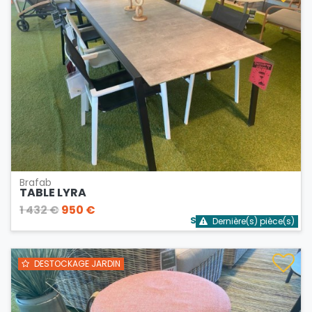
Brafab
TABLE LYRA
1 432 €
950 €
Stock bientôt épuisé
Dernière(s) pièce(s)
DESTOCKAGE JARDIN