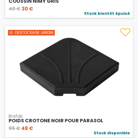
COUSSIN NIMY GRIS
40 €
30 €
Stock bientôt épuisé
DESTOCKAGE JARDIN
Brafab
POIDS CROTONE NOIR POUR PARASOL
95 €
48 €
Stock disponible