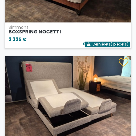
Simmons
BOXSPRING NOCETTI
2 325 €
Stock bientôt épuisé
Dernière(s) pièce(s)