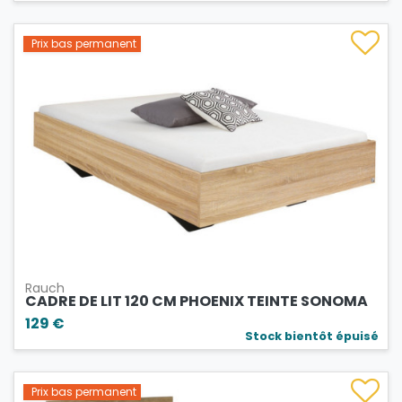
Prix bas permanent
Rauch
CADRE DE LIT 120 CM PHOENIX TEINTE SONOMA
129 €
Stock bientôt épuisé
Prix bas permanent