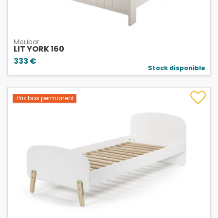
Meubar
LIT YORK 160
333 €
Stock disponible
Prix bas permanent