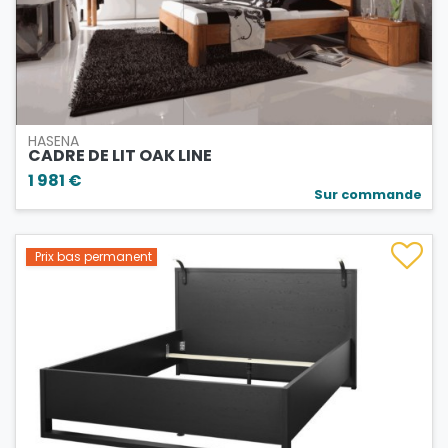
HASENA
CADRE DE LIT OAK LINE
1 981 €
Sur commande
Prix bas permanent