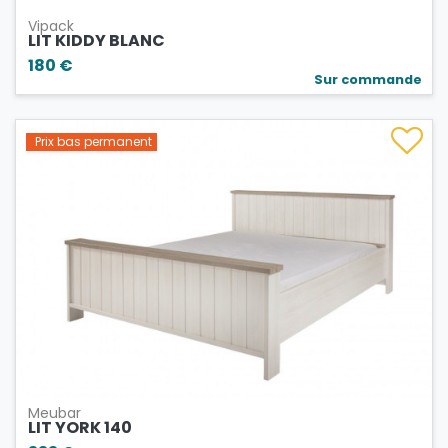
Vipack
LIT KIDDY BLANC
180 €
Sur commande
Prix bas permanent
Meubar
LIT YORK 140