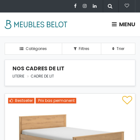
MENU
Catégories
Filtres
Trier
NOS CADRES DE LIT
LITERIE
CADRE DE LIT
Bestseller
Prix bas permanent