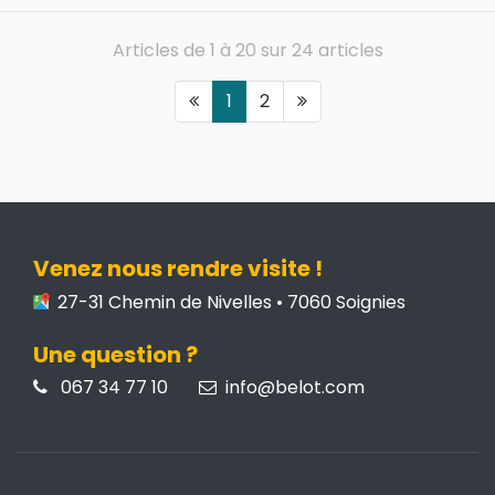
Articles de 1 à 20 sur 24 articles
1
2
Venez nous rendre visite !
27-31 Chemin de Nivelles • 7060 Soignies
Une question ?
067 34 77 10
info@belot.com