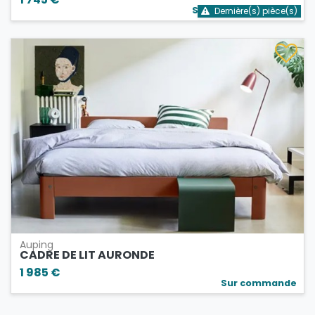
Stock bientôt épuisé
Dernière(s) pièce(s)
Auping
CADRE DE LIT AURONDE
1 985 €
Sur commande