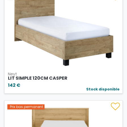
Neyt
LIT SIMPLE 120CM CASPER
142 €
Stock disponible
Prix bas permanent