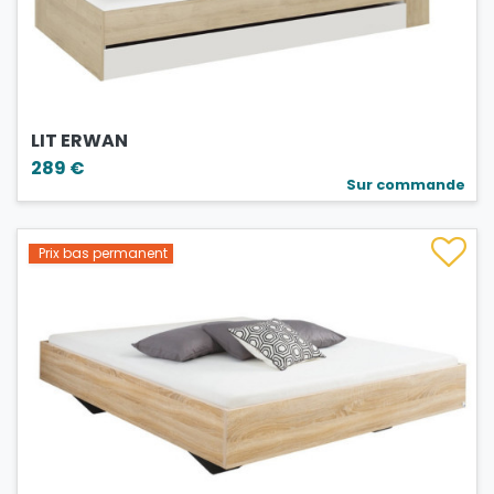
LIT ERWAN
289 €
Sur commande
Prix bas permanent