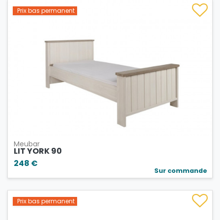
Prix bas permanent
Meubar
LIT YORK 90
248 €
Sur commande
Prix bas permanent