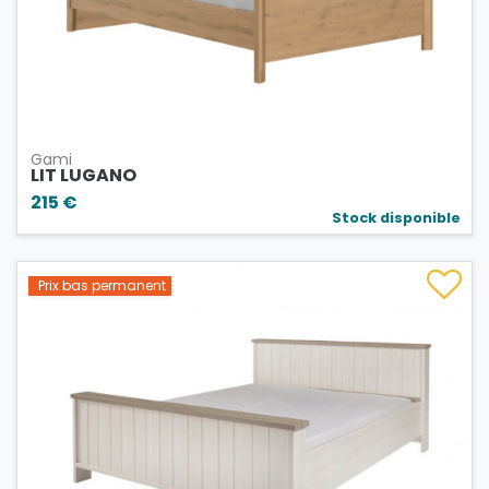
Gami
LIT LUGANO
215 €
Stock disponible
Prix bas permanent