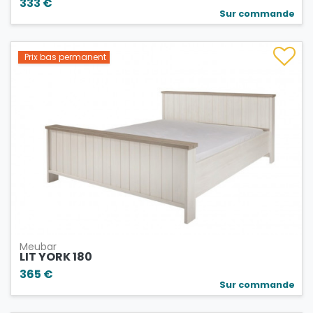
333 €
Sur commande
Prix bas permanent
Meubar
LIT YORK 180
365 €
Sur commande