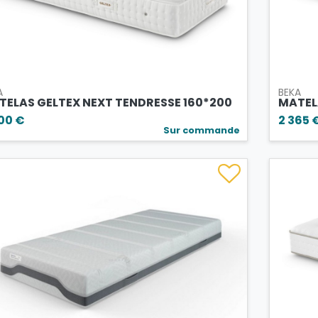
A
BEKA
TELAS GELTEX NEXT TENDRESSE 160*200
MATEL
00 €
2 365 
Sur commande