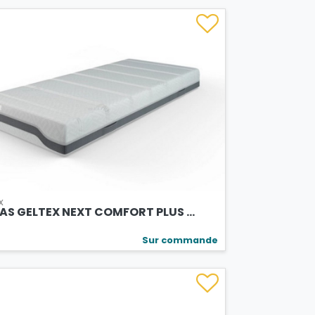
x
S GELTEX NEXT COMFORT PLUS ...
Sur commande