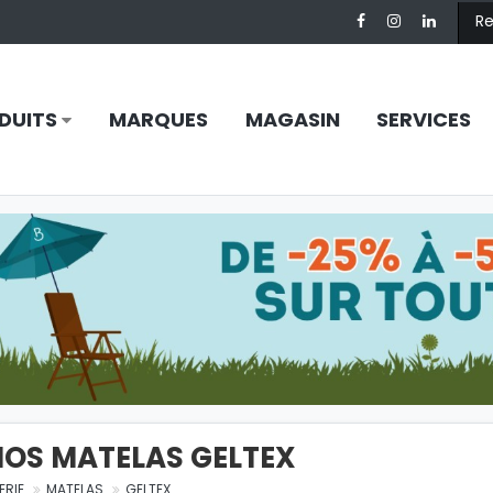
DUITS
MARQUES
MAGASIN
SERVICES
OS MATELAS GELTEX
TERIE
MATELAS
GELTEX