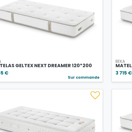
A
BEKA
TELAS GELTEX NEXT DREAMER 120*200
MATEL
55 €
3 715 €
Sur commande