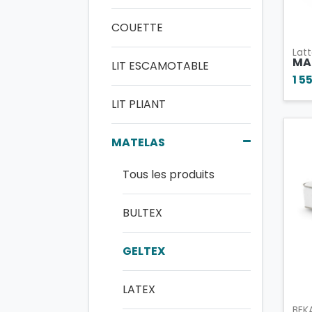
COUETTE
Latt
MA
LIT ESCAMOTABLE
1 5
LIT PLIANT
MATELAS
Tous les produits
BULTEX
GELTEX
LATEX
BEK