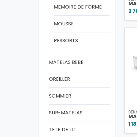
MA
MEMOIRE DE FORME
2 7
MOUSSE
RESSORTS
MATELAS BEBE
OREILLER
SOMMIER
BEK
SUR-MATELAS
MA
1 1
TETE DE LIT