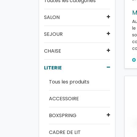
Toutes les catégories
M
SALON
Au
le
SEJOUR
so
co
co
CHAISE
LITERIE
Tous les produits
ACCESSOIRE
BOXSPRING
CADRE DE LIT