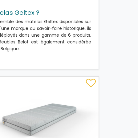
elas Geltex ?
semble des matelas Geltex disponibles sur
d'une marque au savoir-faire historique, ils
 déployés dans une gamme de 6 produits,
 Meubles Belot est également considérée
Belgique.