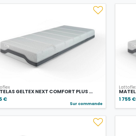
oflex
Lattofle
ELAS GELTEX NEXT COMFORT PLUS ...
MATELA
15 €
1 755 €
Sur commande