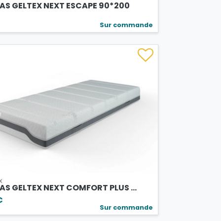
AS GELTEX NEXT ESCAPE 90*200
€
Sur commande
x
S GELTEX NEXT COMFORT PLUS ...
€
Sur commande