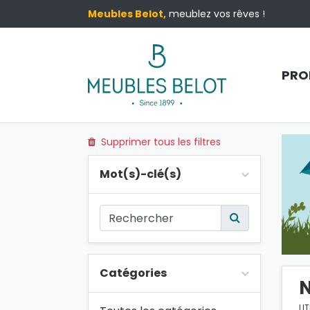
Meubles Belot,
meublez vos rêves !
PRO
Supprimer tous les filtres
Mot(s)-clé(s)
Catégories
N
LI