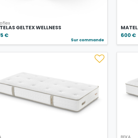
oflex
TELAS GELTEX WELLNESS
MATEL
55 €
600 €
Sur commande
A
BEKA