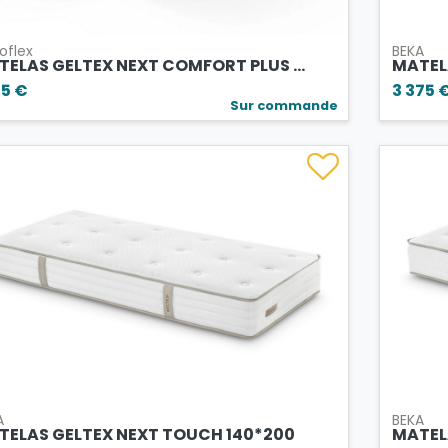
oflex
BEKA
ELAS GELTEX NEXT COMFORT PLUS ...
MATEL
55 €
3 375 
Sur commande
A
BEKA
TELAS GELTEX NEXT TOUCH 140*200
MATEL