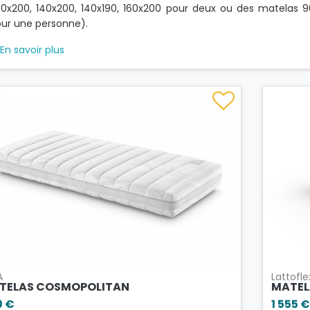
0x200, 140x200, 140x190, 160x200 pour deux ou des matelas 90
ur une personne).
En savoir plus
A
Lattofle
TELAS COSMOPOLITAN
MATEL
0 €
1 555 €