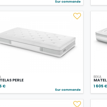
Sur commande
A
BEKA
TELAS PERLE
MATEL
55 €
1 605 
Sur commande