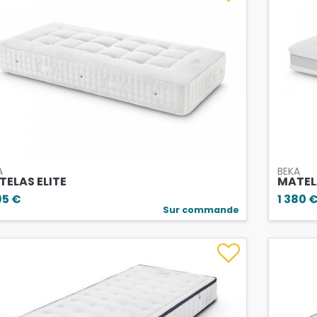
A
BEKA
TELAS ELITE
MATEL
95 €
1 380 
Sur commande