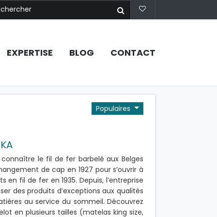
EXPERTISE
BLOG
CONTACT
Populaires
EKA
 connaître le fil de fer barbelé aux Belges
hangement de cap en 1927 pour s’ouvrir à
en fil de fer en 1935. Depuis, l’entreprise
er des produits d’exceptions aux qualités
matières au service du sommeil. Découvrez
t en plusieurs tailles (matelas king size,