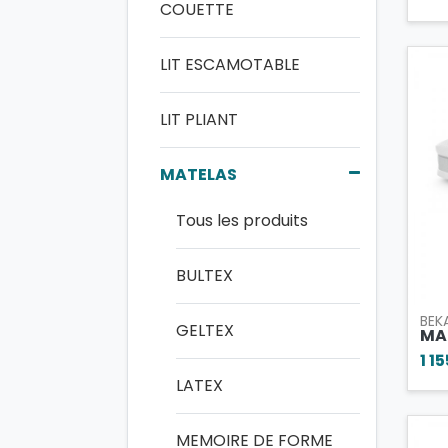
COUETTE
LIT ESCAMOTABLE
LIT PLIANT
MATELAS
Tous les produits
BULTEX
BEK
GELTEX
MA
1 1
LATEX
MEMOIRE DE FORME