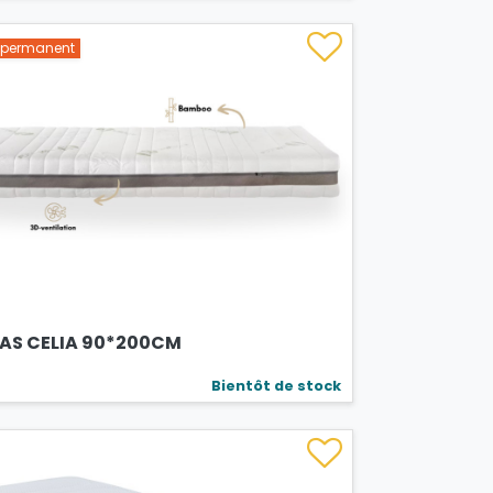
s permanent
AS CELIA 90*200CM
Bientôt de stock