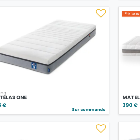
Prix ba
ing
TELAS ONE
MATEL
5 €
390 €
Sur commande