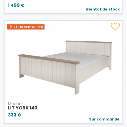
1 499 €
Bientôt de stock
Prix bas permanent
Meubar
LIT YORK 140
333 €
Sur commande