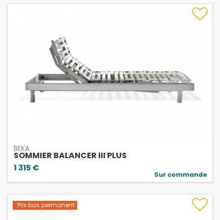
BEKA
SOMMIER BALANCER III PLUS
1 315 €
Sur commande
Prix bas permanent