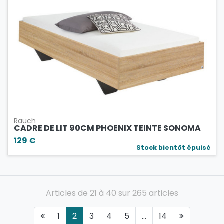
Rauch
CADRE DE LIT 90CM PHOENIX TEINTE SONOMA
129 €
Stock bientôt épuisé
Articles de 21 à 40 sur 265 articles
1
2
3
4
5
...
14