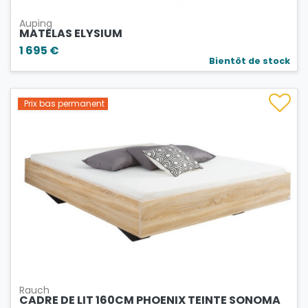
Auping
MATELAS ELYSIUM
1 695 €
Bientôt de stock
Prix bas permanent
Rauch
CADRE DE LIT 160CM PHOENIX TEINTE SONOMA