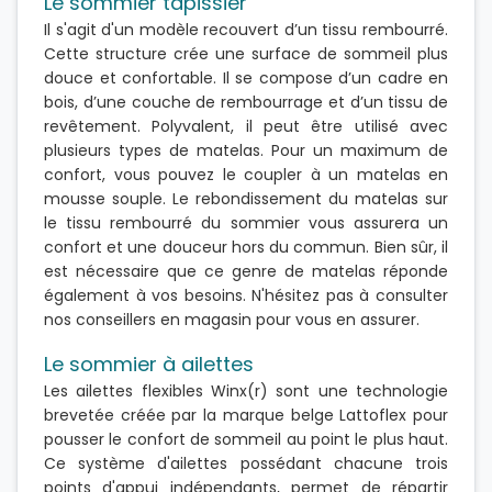
Le sommier tapissier
Il s'agit d'un modèle recouvert d’un tissu rembourré.
Cette structure crée une surface de sommeil plus
douce et confortable. Il se compose d’un cadre en
bois, d’une couche de rembourrage et d’un tissu de
revêtement. Polyvalent, il peut être utilisé avec
plusieurs types de matelas. Pour un maximum de
confort, vous pouvez le coupler à un matelas en
mousse souple. Le rebondissement du matelas sur
le tissu rembourré du sommier vous assurera un
confort et une douceur hors du commun. Bien sûr, il
est nécessaire que ce genre de matelas réponde
également à vos besoins. N'hésitez pas à consulter
nos conseillers en magasin pour vous en assurer.
Le sommier à ailettes
Les ailettes flexibles Winx(r) sont une technologie
brevetée créée par la marque belge Lattoflex pour
pousser le confort de sommeil au point le plus haut.
Ce système d'ailettes possédant chacune trois
points d'appui indépendants, permet de répartir