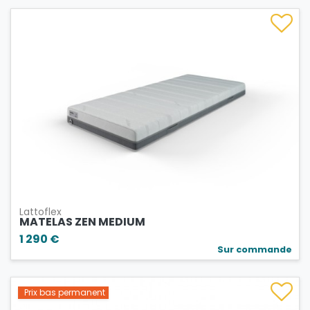
Lattoflex
MATELAS ZEN MEDIUM
1 290 €
Sur commande
Prix bas permanent