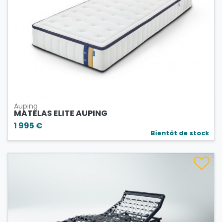
Auping
MATELAS ELITE AUPING
1 995 €
Bientôt de stock