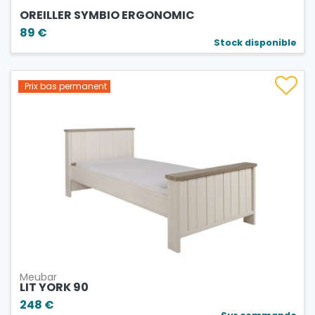
OREILLER SYMBIO ERGONOMIC
89 €
Stock disponible
Prix bas permanent
Meubar
LIT YORK 90
248 €