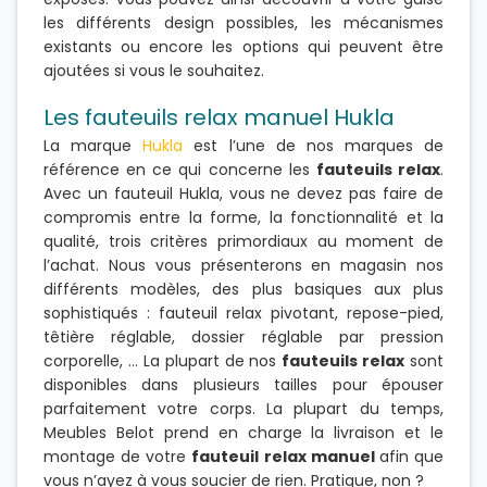
les différents design possibles, les mécanismes
existants ou encore les options qui peuvent être
ajoutées si vous le souhaitez.
Les fauteuils relax manuel Hukla
La marque
Hukla
est l’une de nos marques de
référence en ce qui concerne les
fauteuils relax
.
Avec un fauteuil Hukla, vous ne devez pas faire de
compromis entre la forme, la fonctionnalité et la
qualité, trois critères primordiaux au moment de
l’achat. Nous vous présenterons en magasin nos
différents modèles, des plus basiques aux plus
sophistiqués : fauteuil relax pivotant, repose-pied,
têtière réglable, dossier réglable par pression
corporelle, … La plupart de nos
fauteuils relax
sont
disponibles dans plusieurs tailles pour épouser
parfaitement votre corps. La plupart du temps,
Meubles Belot prend en charge la livraison et le
montage de votre
fauteuil relax manuel
afin que
vous n’ayez à vous soucier de rien. Pratique, non ?