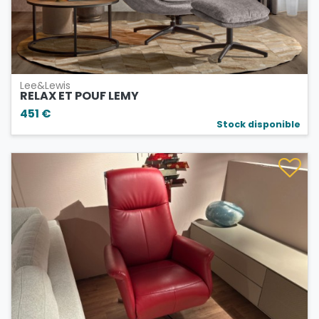
Lee&Lewis
RELAX ET POUF LEMY
451 €
Stock disponible