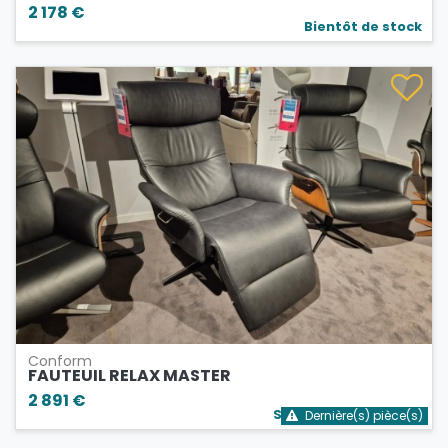
2 178 €
Bientôt de stock
Conform
FAUTEUIL RELAX MASTER
2 891 €
Stock bientôt épuisé
Dernière(s) pièce(s)