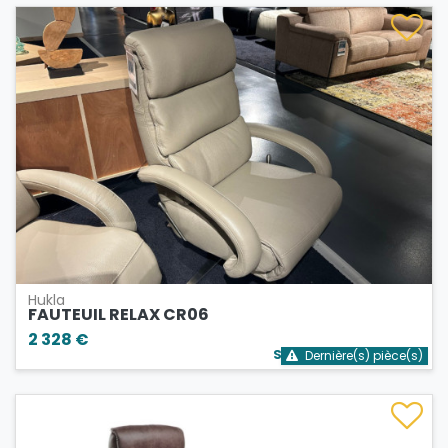
Hukla
FAUTEUIL RELAX CR06
2 328 €
Stock bientôt épuisé
Dernière(s) pièce(s)