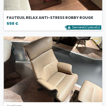
FAUTEUIL RELAX ANTI-STRESS ROBBY ROUGE
698 €
Stock bientôt épuisé
Dernière(s) pièce(s)