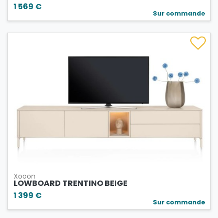
1 569 €
Sur commande
Xooon
LOWBOARD TRENTINO BEIGE
1 399 €
Sur commande