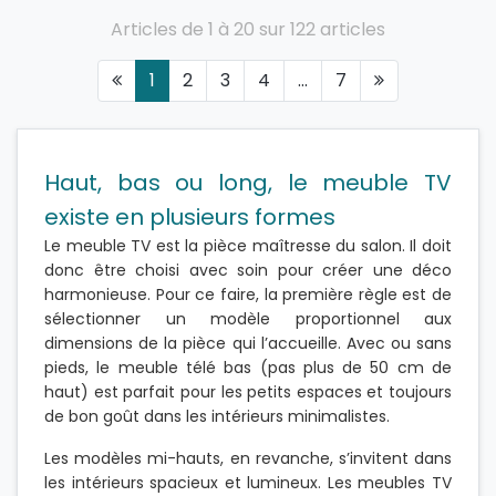
Articles de 1 à 20 sur 122 articles
1
2
3
4
...
7
Haut, bas ou long, le meuble TV
existe en plusieurs formes
Le meuble TV est la pièce maîtresse du salon. Il doit
donc être choisi avec soin pour créer une déco
harmonieuse. Pour ce faire, la première règle est de
sélectionner un modèle proportionnel aux
dimensions de la pièce qui l’accueille. Avec ou sans
pieds, le meuble télé bas (pas plus de 50 cm de
haut) est parfait pour les petits espaces et toujours
de bon goût dans les intérieurs minimalistes.
Les modèles mi-hauts, en revanche, s’invitent dans
les intérieurs spacieux et lumineux. Les meubles TV