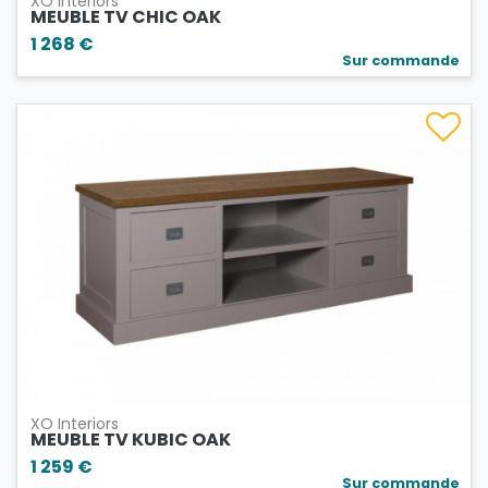
XO Interiors
MEUBLE TV CHIC OAK
1 268 €
Sur commande
XO Interiors
MEUBLE TV KUBIC OAK
1 259 €
Sur commande