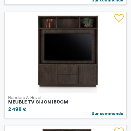
Sur commande
Henders & Hazel
MEUBLE TV GIJON 180CM
2 499 €
Sur commande