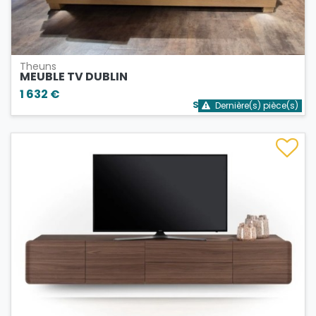
Theuns
MEUBLE TV DUBLIN
1 632 €
Stock bientôt épuisé
Dernière(s) pièce(s)