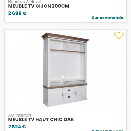
Henders & Hazel
MEUBLE TV GIJON 200CM
2 699 €
Sur commande
XO Interiors
MEUBLE TV HAUT CHIC OAK
2 524 €