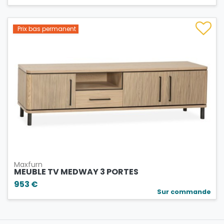
Prix bas permanent
Maxfurn
MEUBLE TV MEDWAY 3 PORTES
953 €
Sur commande