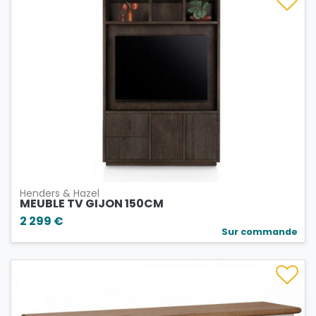
Henders & Hazel
MEUBLE TV GIJON 150CM
2 299 €
Sur commande