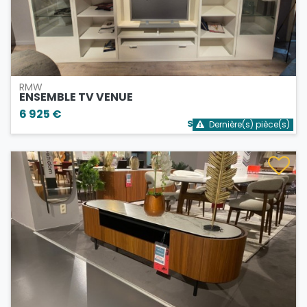
RMW
ENSEMBLE TV VENUE
6 925 €
Stock bientôt épuisé
Dernière(s) pièce(s)