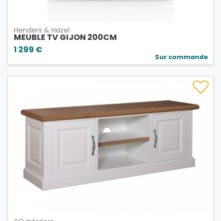
Henders & Hazel
MEUBLE TV GIJON 200CM
1 299 €
Sur commande