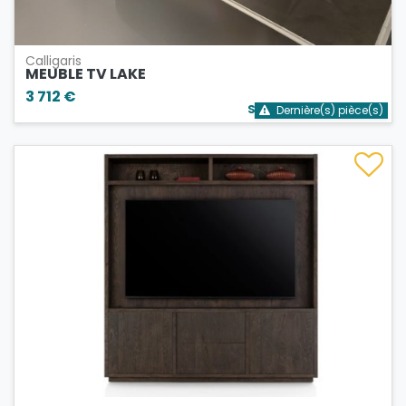
Calligaris
MEUBLE TV LAKE
3 712 €
Stock bientôt épuisé
Dernière(s) pièce(s)