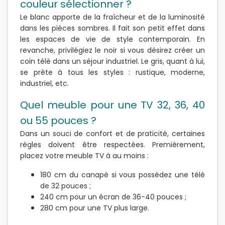
couleur sélectionner ?
Le blanc apporte de la fraîcheur et de la luminosité
dans les pièces sombres. Il fait son petit effet dans
les espaces de vie de style contemporain. En
revanche, privilégiez le noir si vous désirez créer un
coin télé dans un séjour industriel. Le gris, quant à lui,
se prête à tous les styles : rustique, moderne,
industriel, etc.
Quel meuble pour une TV 32, 36, 40
ou 55 pouces ?
Dans un souci de confort et de praticité, certaines
règles doivent être respectées. Premièrement,
placez votre meuble TV à au moins :
180 cm du canapé si vous possédez une télé
de 32 pouces ;
240 cm pour un écran de 36-40 pouces ;
280 cm pour une TV plus large.