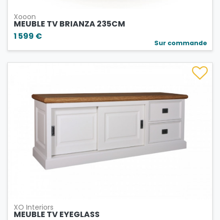
Xooon
MEUBLE TV BRIANZA 235CM
1 599 €
Sur commande
XO Interiors
MEUBLE TV EYEGLASS