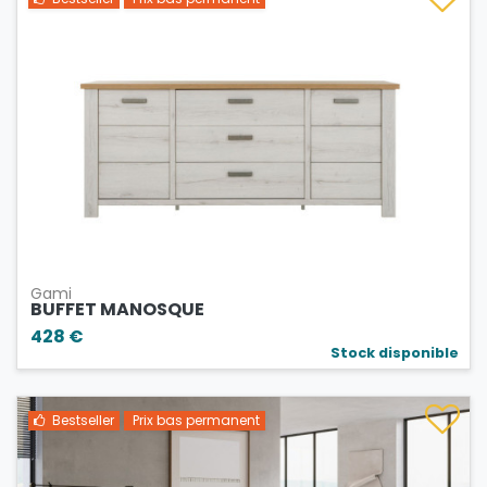
Gami
BUFFET MANOSQUE
428 €
Stock disponible
Bestseller
Prix bas permanent