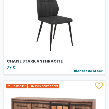
CHAISE STARK ANTHRACITE
77 €
Bientôt de stock
Bestseller
Prix bas permanent