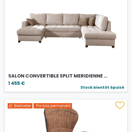
SALON CONVERTIBLE SPLIT MERIDIENNE ...
1 455 €
Stock bientôt épuisé
Bestseller
Prix bas permanent