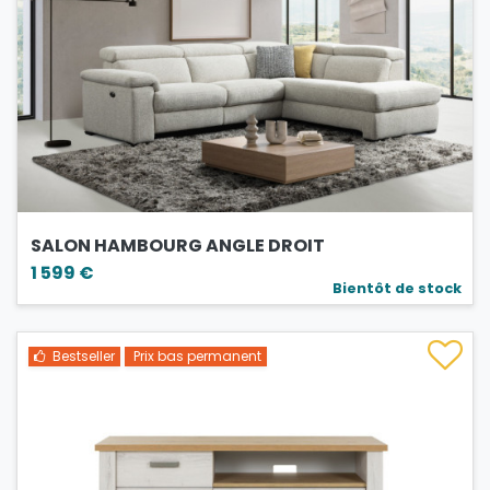
SALON HAMBOURG ANGLE DROIT
1 599 €
Bientôt de stock
Bestseller
Prix bas permanent