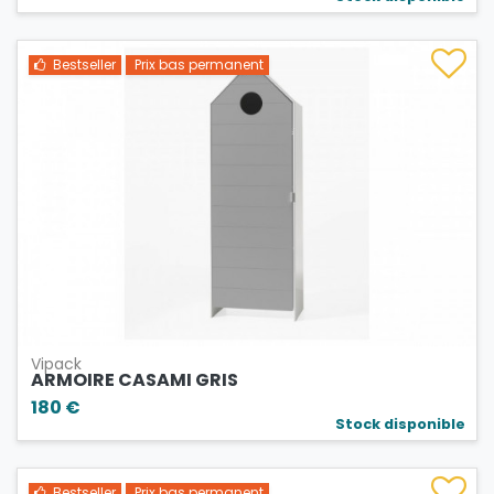
Bestseller
Prix bas permanent
Vipack
ARMOIRE CASAMI GRIS
180 €
Stock disponible
Bestseller
Prix bas permanent