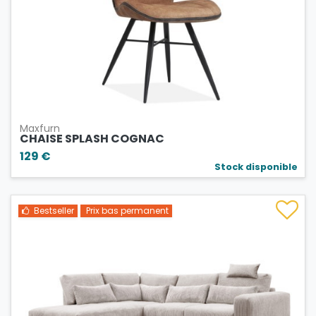
Maxfurn
CHAISE SPLASH COGNAC
129 €
Stock disponible
Bestseller
Prix bas permanent