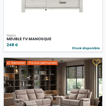
Gami
MEUBLE TV MANOSQUE
248 €
Stock disponible
Bestseller
Prix bas permanent