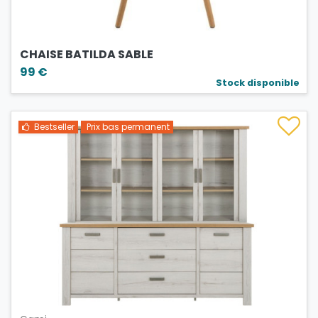
CHAISE BATILDA SABLE
99 €
Stock disponible
Bestseller
Prix bas permanent