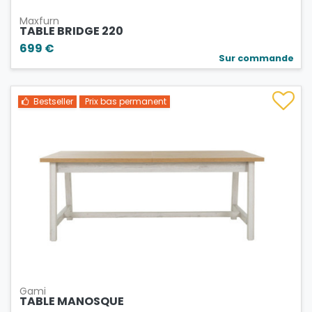
Maxfurn
TABLE BRIDGE 220
699 €
Sur commande
Bestseller
Prix bas permanent
Gami
TABLE MANOSQUE