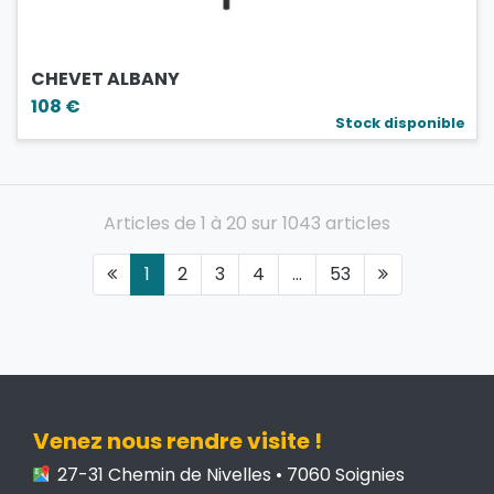
CHEVET ALBANY
108 €
Stock disponible
Articles de 1 à 20 sur 1043 articles
1
2
3
4
...
53
Venez nous rendre visite !
27-31 Chemin de Nivelles • 7060 Soignies