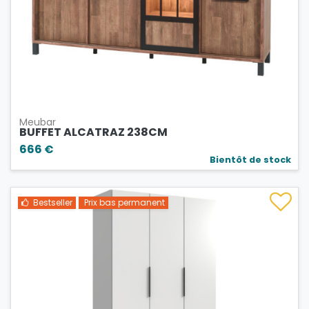
Meubar
BUFFET ALCATRAZ 238CM
666 €
Bientôt de stock
Bestseller
Prix bas permanent