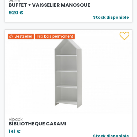
Gami
BUFFET + VAISSELIER MANOSQUE
920 €
Stock disponible
Bestseller
Prix bas permanent
Vipack
BIBLIOTHEQUE CASAMI
141 €
Stock disponible