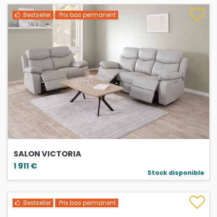
Bestseller
Prix bas permanent
SALON VICTORIA
1 911 €
Stock disponible
Bestseller
Prix bas permanent