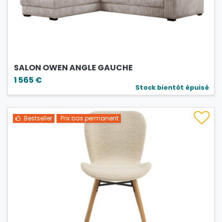
SALON OWEN ANGLE GAUCHE
1 565 €
Stock bientôt épuisé
Bestseller
Prix bas permanent