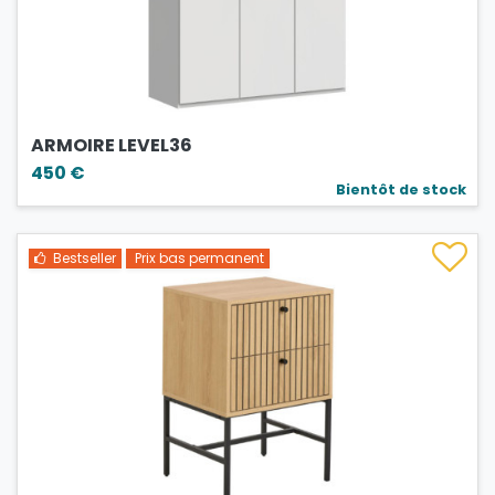
ARMOIRE LEVEL36
450 €
Bientôt de stock
Bestseller
Prix bas permanent