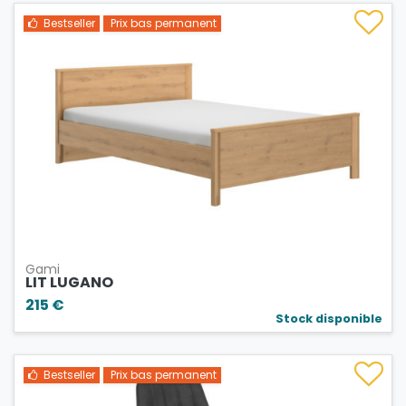
Bestseller
Prix bas permanent
Gami
LIT LUGANO
215 €
Stock disponible
Bestseller
Prix bas permanent