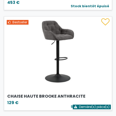
453 €
Stock bientôt épuisé
Bestseller
CHAISE HAUTE BROOKE ANTHRACITE
129 €
Stock bientôt épuisé
Dernière(s) pièce(s)