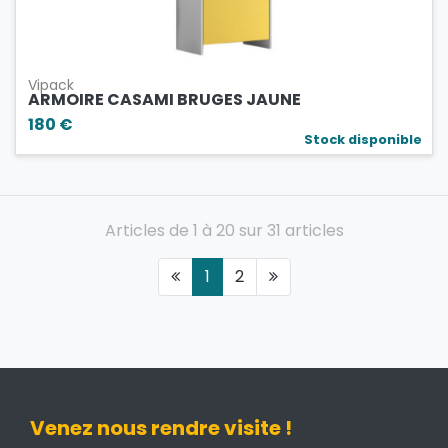
Vipack
ARMOIRE CASAMI BRUGES JAUNE
180 €
Stock disponible
Articles de 1 à 20 sur 31 articles
1
2
Venez nous rendre visite !