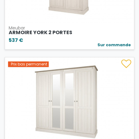
Meubar
ARMOIRE YORK 2 PORTES
537 €
Sur commande
Prix bas permanent