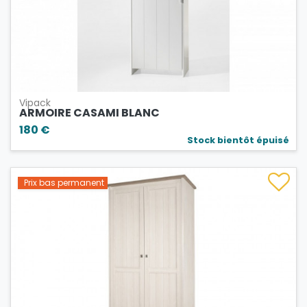
Vipack
ARMOIRE CASAMI BLANC
180 €
Stock bientôt épuisé
Prix bas permanent