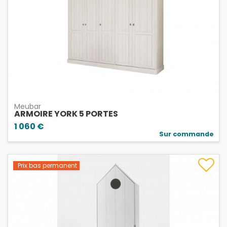
Meubar
ARMOIRE YORK 5 PORTES
1 060 €
Sur commande
Prix bas permanent