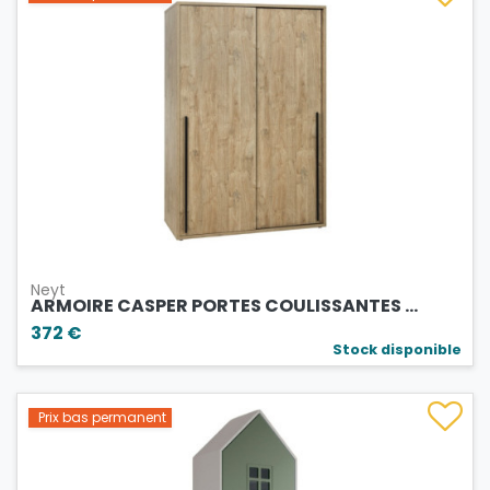
Neyt
ARMOIRE CASPER PORTES COULISSANTES ...
372 €
Stock disponible
Prix bas permanent