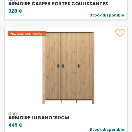
ARMOIRE CASPER PORTES COULISSANTES ...
328 €
Stock disponible
Prix bas permanent
Gami
ARMOIRE LUGANO 150CM
445 €
Stock disponible