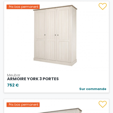
Prix bas permanent
Meubar
ARMOIRE YORK 3 PORTES
752 €
Sur commande
Prix bas permanent