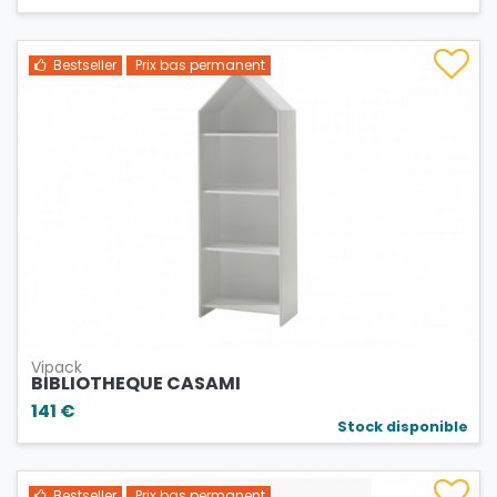
Bestseller
Prix bas permanent
Vipack
BIBLIOTHEQUE CASAMI
141 €
Stock disponible
Bestseller
Prix bas permanent