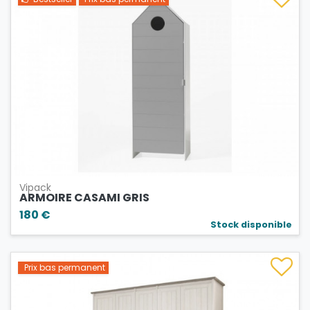
Vipack
ARMOIRE CASAMI GRIS
180 €
Stock disponible
Prix bas permanent