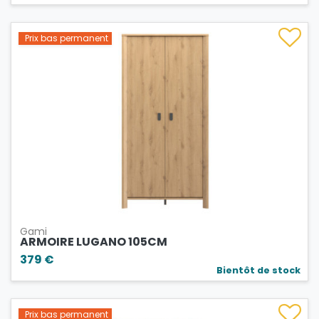
Prix bas permanent
Gami
ARMOIRE LUGANO 105CM
379 €
Bientôt de stock
Prix bas permanent