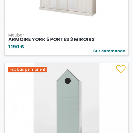
Meubar
ARMOIRE YORK 5 PORTES 3 MIROIRS
1 190 €
Sur commande
Prix bas permanent