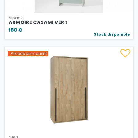
Vipack
ARMOIRE CASAMI VERT
180 €
Stock disponible
Prix bas permanent
Neyt